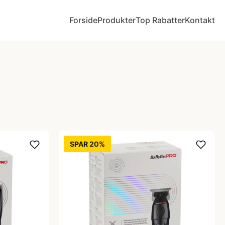
Forside
Produkter
Top Rabatter
Kontakt
SPAR 20%