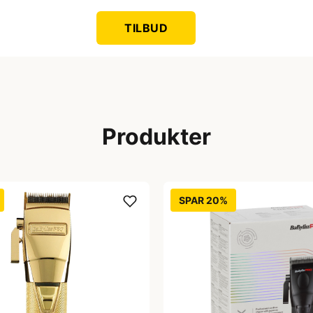
TILBUD
Produkter
SPAR 20%