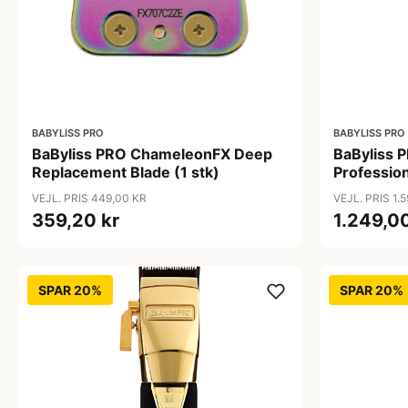
BABYLISS PRO
BABYLISS PRO
BaByliss PRO ChameleonFX Deep
BaByliss
Replacement Blade (1 stk)
Profession
VEJL. PRIS 449,00 KR
VEJL. PRIS 1.
359,20 kr
1.249,00
SPAR 20%
SPAR 20%