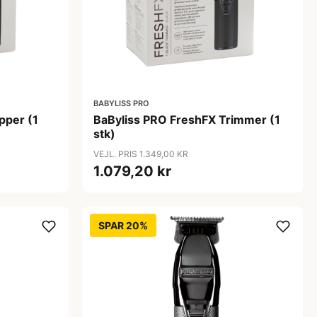
BABYLISS PRO
pper (1
BaByliss PRO FreshFX Trimmer (1
stk)
VEJL. PRIS 1.349,00 KR
1.079,20 kr
SPAR 20%