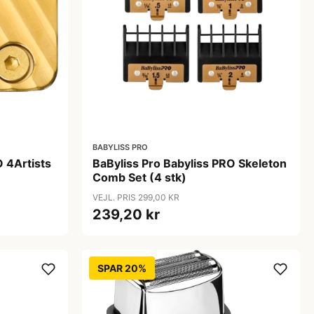
BABYLISS PRO
O 4Artists
BaByliss Pro Babyliss PRO Skeleton
Comb Set (4 stk)
VEJL. PRIS 299,00 KR
239,20 kr
SPAR 20%