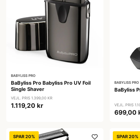
BABYLISS PRO
BaByliss Pro Babyliss Pro UV Foil
BABYLISS PRO
Single Shaver
BaByliss 
VEJL. PRIS 1.399,00 KR
1.119,20 kr
VEJL. PRIS 1.
699,00 
SPAR 20%
SPAR 20%