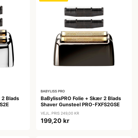
BABYLISS PRO
 2 Blads
BaBylissPRO Folie + Skær 2 Blads
FS2E
Shaver Gunsteel PRO-FXFS2GSE
VEJL. PRIS 249,00 KR
199,20 kr