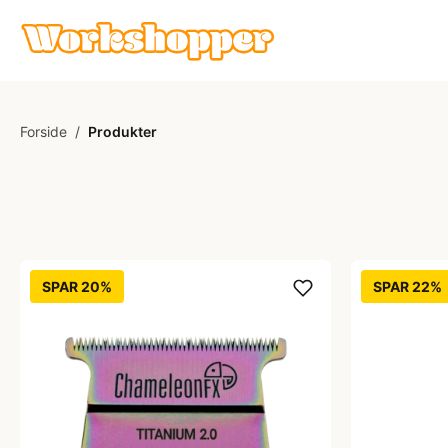
Forside
/
Produkter
SPAR 20%
SPAR 22%