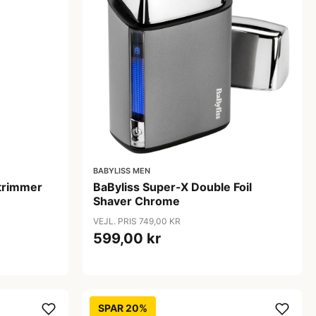
BABYLISS MEN
trimmer
BaByliss Super-X Double Foil
Shaver Chrome
VEJL. PRIS 749,00 KR
599,00 kr
SPAR 20%