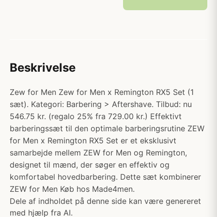
Beskrivelse
Zew for Men Zew for Men x Remington RX5 Set (1
sæt). Kategori: Barbering > Aftershave. Tilbud: nu
546.75 kr. (regalo 25% fra 729.00 kr.) Effektivt
barberingssæt til den optimale barberingsrutine ZEW
for Men x Remington RX5 Set er et eksklusivt
samarbejde mellem ZEW for Men og Remington,
designet til mænd, der søger en effektiv og
komfortabel hovedbarbering. Dette sæt kombinerer
ZEW for Men Køb hos Made4men.
Dele af indholdet på denne side kan være genereret
med hjælp fra AI.