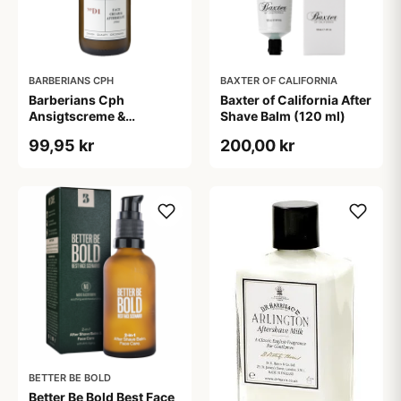
BARBERIANS CPH
BAXTER OF CALIFORNIA
Barberians Cph
Baxter of California After
Ansigtscreme &
Shave Balm (120 ml)
Aftershave (100 ml)
99,95 kr
200,00 kr
BETTER BE BOLD
Better Be Bold Best Face