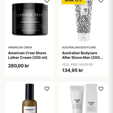
SPAR 10%
AMERICAN CREW
AUSTRALIAN BODYCARE
American Crew Shave
Australian Bodycare
Lather Cream (250 ml)
After Shave Men (200
ml)
VEJL. PRIS 149,95 KR
280,00 kr
134,95 kr