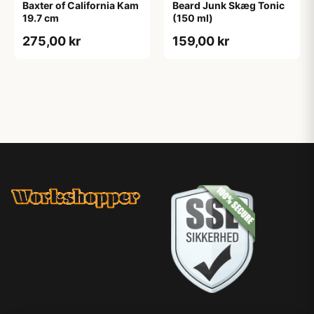
Baxter of California Kam
Beard Junk Skæg Tonic
19.7 cm
(150 ml)
275,00 kr
159,00 kr