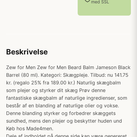
med SSL
Beskrivelse
Zew for Men Zew for Men Beard Balm Jameson Black
Barrel (80 ml). Kategori: Skægpleje. Tilbud: nu 141.75
kr. (regalo 25% fra 189.00 kr.) Naturlig skægbalm
som plejer og styrker dit skæg Prøv denne
fantastiske skægbalm af naturlige ingredienser, som
består af en blanding af naturlige olier og vokse.
Denne blanding styrker og forbedrer skæggets
sundhed, mens den plejer og beskytter huden und
Køb hos Made4men.
Dele af indholdet på denne side kan være genereret