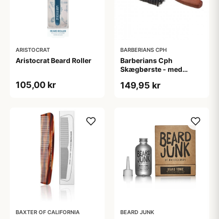
ARISTOCRAT
BARBERIANS CPH
Aristocrat Beard Roller
Barberians Cph
Skægbørste - med
håndtag
105,00 kr
149,95 kr
BAXTER OF CALIFORNIA
BEARD JUNK