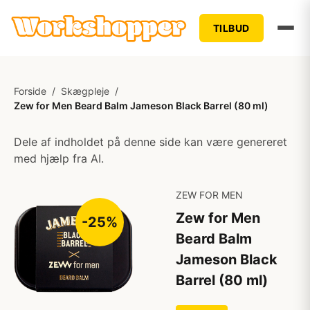
TILBUD
Forside
/
Skægpleje
/
Zew for Men Beard Balm Jameson Black Barrel (80 ml)
Dele af indholdet på denne side kan være genereret
med hjælp fra AI.
ZEW FOR MEN
Zew for Men
-25%
Beard Balm
Jameson Black
Barrel (80 ml)