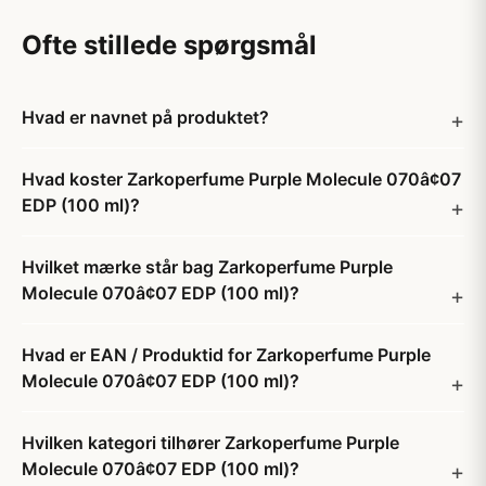
Ofte stillede spørgsmål
Hvad er navnet på produktet?
Hvad koster Zarkoperfume Purple Molecule 070â¢07
EDP (100 ml)?
Hvilket mærke står bag Zarkoperfume Purple
Molecule 070â¢07 EDP (100 ml)?
Hvad er EAN / Produktid for Zarkoperfume Purple
Molecule 070â¢07 EDP (100 ml)?
Hvilken kategori tilhører Zarkoperfume Purple
Molecule 070â¢07 EDP (100 ml)?