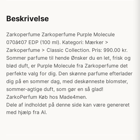
Beskrivelse
Zarkoperfume Zarkoperfume Purple Molecule
070â¢07 EDP (100 ml). Kategori: Mærker >
Zarkoperfume > Classic Collection. Pris: 990.00 kr.
Sommer parfume til hende Ønsker du en let, frisk og
blød duft, er Purple Molecule fra Zarkoperfume det
perfekte valg for dig. Den skønne parfume efterlader
dig på en sommer dag, med deskønneste blomster,
sommer-agtige duft, som gør en så glad!
ZarkoPerfum Køb hos Made4men.
Dele af indholdet på denne side kan være genereret
med hjælp fra AI.