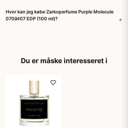
Hvor kan jeg købe Zarkoperfume Purple Molecule
070â¢07 EDP (100 ml)?
Du er måske interesseret i