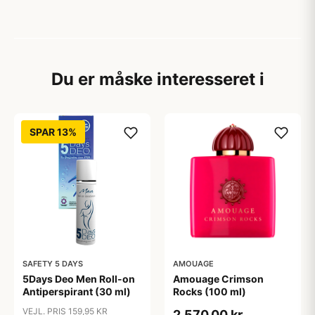
Du er måske interesseret i
SPAR 13%
SAFETY 5 DAYS
AMOUAGE
5Days Deo Men Roll-on
Amouage Crimson
Antiperspirant (30 ml)
Rocks (100 ml)
VEJL. PRIS 159,95 KR
2.570,00 kr