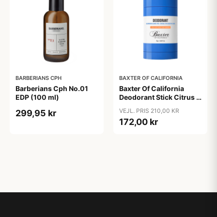
BARBERIANS CPH
BAXTER OF CALIFORNIA
Barberians Cph No.01
Baxter Of California
EDP (100 ml)
Deodorant Stick Citrus &
Herbal (75 ml)
VEJL. PRIS 210,00 KR
299,95 kr
172,00 kr