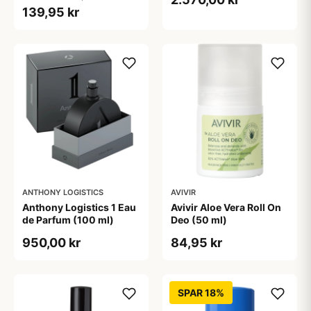
139,95 kr
ANTHONY LOGISTICS
AVIVIR
Anthony Logistics 1 Eau
Avivir Aloe Vera Roll On
de Parfum (100 ml)
Deo (50 ml)
950,00 kr
84,95 kr
SPAR 18%