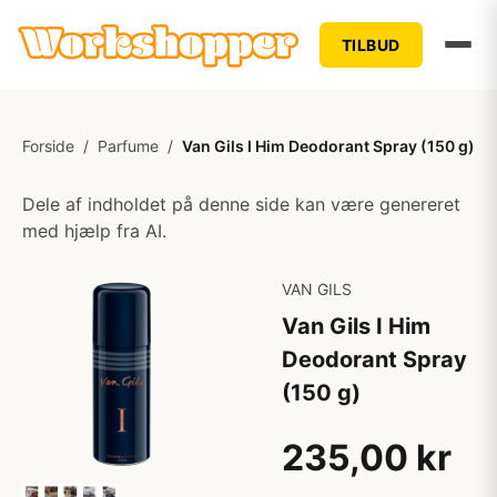
TILBUD
Forside
/
Parfume
/
Van Gils I Him Deodorant Spray (150 g)
Dele af indholdet på denne side kan være genereret
med hjælp fra AI.
VAN GILS
Van Gils I Him
Deodorant Spray
(150 g)
235,00 kr