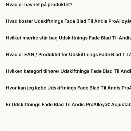
Hvad er navnet på produktet?
Hvad koster Udskiftnings Fade Blad Til Andis ProAlloyâ
Hvilket mærke står bag Udskiftnings Fade Blad Til Andis
Hvad er EAN / Produktid for Udskiftnings Fade Blad Til 
Hvilken kategori tilhører Udskiftnings Fade Blad Til And
Hvor kan jeg købe Udskiftnings Fade Blad Til Andis ProA
Er Udskiftnings Fade Blad Til Andis ProAlloyâ¢ Adjustab