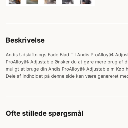
Beskrivelse
Andis Udskiftnings Fade Blad Til Andis ProAlloyâ¢ Adjust
ProAlloyâ¢ Adjustable Ønsker du at gøre mere brug af din
muligt at bruge din Andis ProAlloyâ¢ Adjustable m Kø
Dele af indholdet på denne side kan være genereret med
Ofte stillede spørgsmål