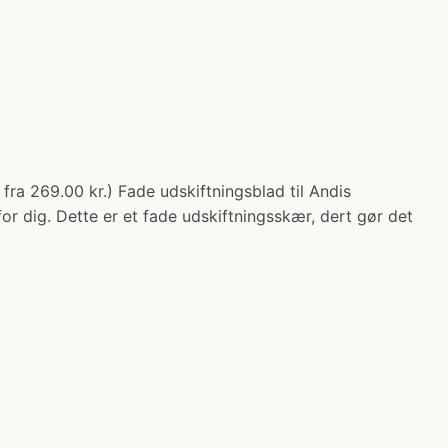
fra 269.00 kr.) Fade udskiftningsblad til Andis
for dig. Dette er et fade udskiftningsskær, dert gør det