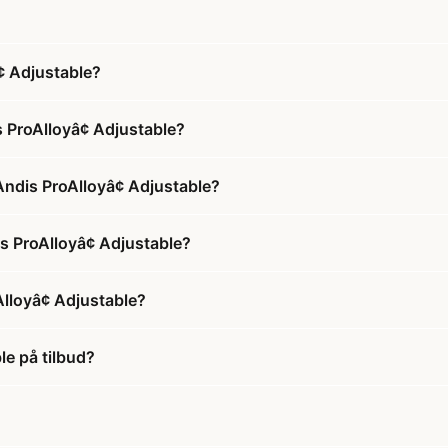
¢ Adjustable?
 ProAlloyâ¢ Adjustable?
Andis ProAlloyâ¢ Adjustable?
is ProAlloyâ¢ Adjustable?
lloyâ¢ Adjustable?
le på tilbud?