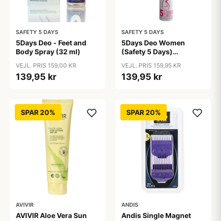
SAFETY 5 DAYS
SAFETY 5 DAYS
5Days Deo - Feet and
5Days Deo Women
Body Spray (32 ml)
(Safety 5 Days)
Antiperspirant
VEJL. PRIS 159,00 KR
VEJL. PRIS 159,95 KR
139,95 kr
139,95 kr
SPAR 20%
SPAR 20%
AVIVIR
ANDIS
AVIVIR Aloe Vera Sun
Andis Single Magnet