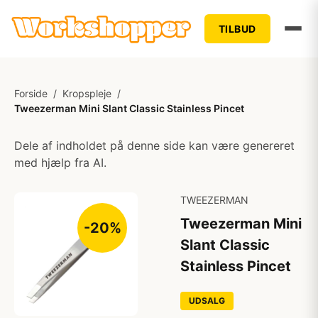
TILBUD
Forside
/
Kropspleje
/
Tweezerman Mini Slant Classic Stainless Pincet
Dele af indholdet på denne side kan være genereret
med hjælp fra AI.
TWEEZERMAN
Tweezerman Mini
-20%
Slant Classic
Stainless Pincet
UDSALG