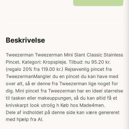
Beskrivelse
Tweezerman Tweezerman Mini Slant Classic Stainless
Pincet. Kategori: Kropspleje. Tilbud: nu 95.20 kr.
(regalo 20% fra 119.00 kr.) Rejsevenlig pincet fra
TweezermanMangler du en pincet du kan have med
over alt, så er denne fra Tweezerman lige noget for
dig. Mini pincet fra Tweezerman har en ideel størrelse
til tasken eller makeuppungen, så du kan altid få et
knivskarpt look utrolig h Køb hos Made4men.
Dele af indholdet på denne side kan være genereret
med hjælp fra AI.