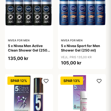
NIVEA FOR MEN
NIVEA FOR MEN
5 x Nivea Men Active
5 x Nivea Sport for Men
Clean Shower Gel (250
Shower Gel (250 ml)
ml)
VEJL. PRIS 135,00 KR
135,00 kr
105,00 kr
SPAR 12%
SPAR 13%