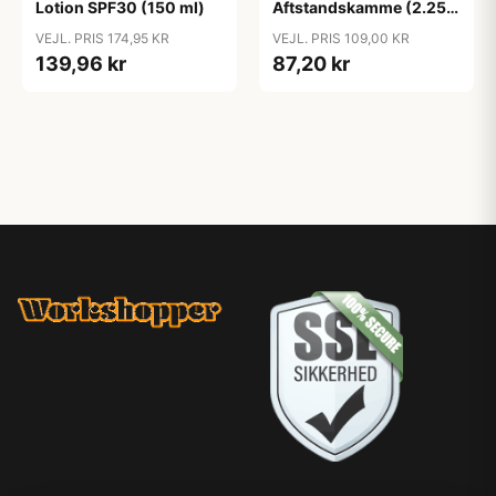
Lotion SPF30 (150 ml)
Aftstandskamme (2.25
mm & 4.5 mm)
VEJL. PRIS 174,95 KR
VEJL. PRIS 109,00 KR
139,96 kr
87,20 kr