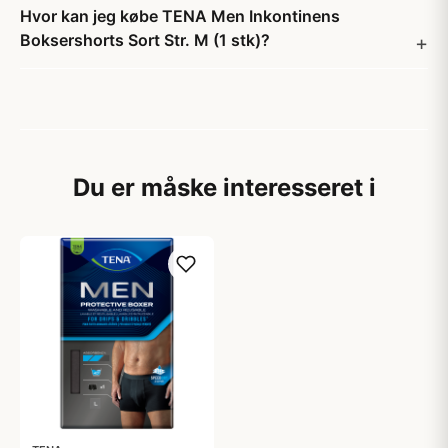
Hvor kan jeg købe TENA Men Inkontinens
Boksershorts Sort Str. M (1 stk)?
Du er måske interesseret i