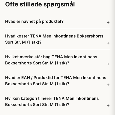
Ofte stillede spørgsmål
Hvad er navnet på produktet?
Hvad koster TENA Men Inkontinens Boksershorts
Sort Str. M (1 stk)?
Hvilket mærke står bag TENA Men Inkontinens
Boksershorts Sort Str. M (1 stk)?
Hvad er EAN / Produktid for TENA Men Inkontinens
Boksershorts Sort Str. M (1 stk)?
Hvilken kategori tilhører TENA Men Inkontinens
Boksershorts Sort Str. M (1 stk)?