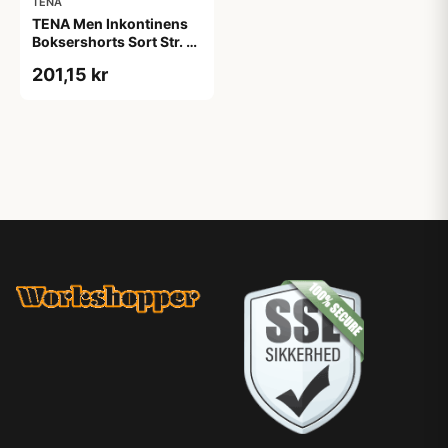
TENA
TENA Men Inkontinens
Boksershorts Sort Str. L
(1 stk)
201,15 kr