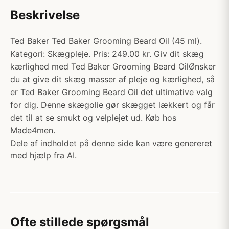
Beskrivelse
Ted Baker Ted Baker Grooming Beard Oil (45 ml).
Kategori: Skægpleje. Pris: 249.00 kr. Giv dit skæg
kærlighed med Ted Baker Grooming Beard OilØnsker
du at give dit skæg masser af pleje og kærlighed, så
er Ted Baker Grooming Beard Oil det ultimative valg
for dig. Denne skægolie gør skægget lækkert og får
det til at se smukt og velplejet ud. Køb hos
Made4men.
Dele af indholdet på denne side kan være genereret
med hjælp fra AI.
Ofte stillede spørgsmål