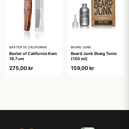
BAXTER OF CALIFORNIA
BEARD JUNK
Baxter of California Kam
Beard Junk Skæg Tonic
19.7 cm
(150 ml)
275,00 kr
159,00 kr