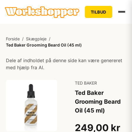
TILBUD
Forside
/
Skægpleje
/
Ted Baker Grooming Beard Oil (45 ml)
Dele af indholdet på denne side kan være genereret
med hjælp fra AI.
TED BAKER
Ted Baker
Grooming Beard
Oil (45 ml)
249,00 kr