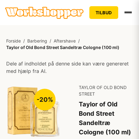
TILBUD
Forside
/
Barbering
/
Aftershave
/
Taylor of Old Bond Street Sandeltræ Cologne (100 ml)
Dele af indholdet på denne side kan være genereret
med hjælp fra AI.
TAYLOR OF OLD BOND
STREET
-20%
Taylor of Old
Bond Street
Sandeltræ
Cologne (100 ml)