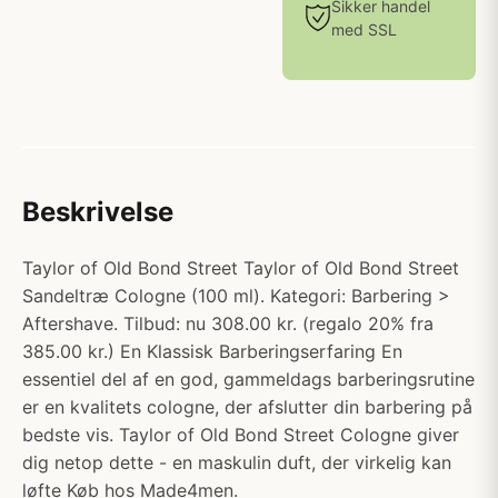
Sikker handel
med SSL
Beskrivelse
Taylor of Old Bond Street Taylor of Old Bond Street
Sandeltræ Cologne (100 ml). Kategori: Barbering >
Aftershave. Tilbud: nu 308.00 kr. (regalo 20% fra
385.00 kr.) En Klassisk Barberingserfaring En
essentiel del af en god, gammeldags barberingsrutine
er en kvalitets cologne, der afslutter din barbering på
bedste vis. Taylor of Old Bond Street Cologne giver
dig netop dette - en maskulin duft, der virkelig kan
løfte Køb hos Made4men.