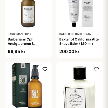
BARBERIANS CPH
BAXTER OF CALIFORNIA
Barberians Cph
Baxter of California After
Ansigtscreme &
Shave Balm (120 ml)
Aftershave (100 ml)
99,95 kr
200,00 kr