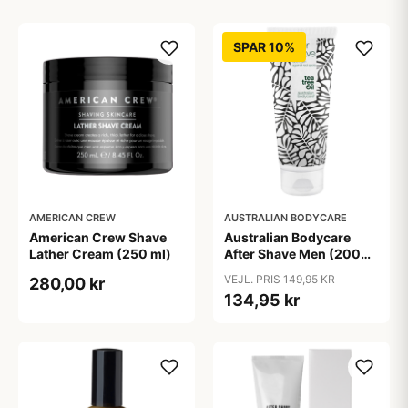
SPAR 10%
AMERICAN CREW
AUSTRALIAN BODYCARE
American Crew Shave
Australian Bodycare
Lather Cream (250 ml)
After Shave Men (200
ml)
VEJL. PRIS 149,95 KR
280,00 kr
134,95 kr