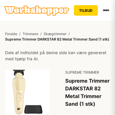
TILBUD
Forside
/
Trimmere
/
Skægtrimmer
/
Supreme Trimmer DARKSTAR 82 Metal Trimmer Sand (1 stk)
Dele af indholdet på denne side kan være genereret
med hjælp fra AI.
SUPREME TRIMMER
Supreme Trimmer
DARKSTAR 82
Metal Trimmer
Sand (1 stk)