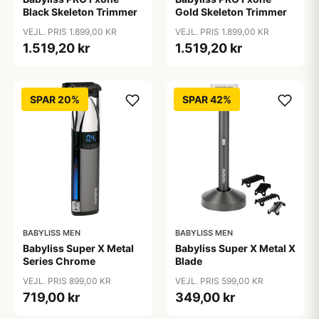
Black Skeleton Trimmer
Gold Skeleton Trimmer
VEJL. PRIS 1.899,00 KR
VEJL. PRIS 1.899,00 KR
1.519,20 kr
1.519,20 kr
SPAR 20%
SPAR 42%
BABYLISS MEN
BABYLISS MEN
Babyliss Super X Metal
Babyliss Super X Metal X
Series Chrome
Blade
VEJL. PRIS 899,00 KR
VEJL. PRIS 599,00 KR
719,00 kr
349,00 kr