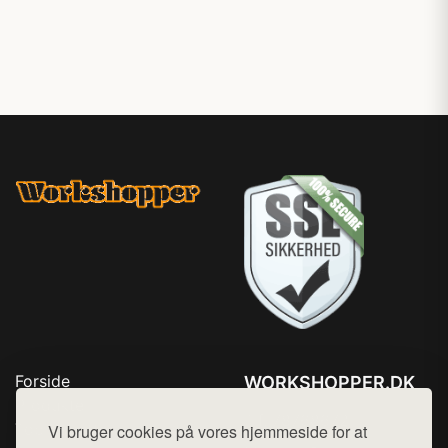
Forside
WORKSHOPPER.DK
Produkter
Tlf. 78768672
Top Rabatter
Vi bruger cookies på vores hjemmeside for at