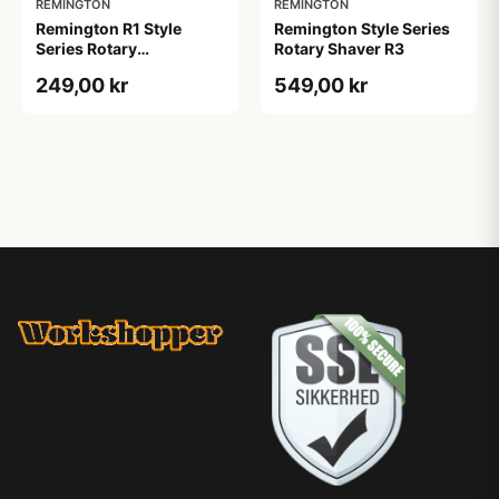
REMINGTON
REMINGTON
Remington R1 Style
Remington Style Series
Series Rotary
Rotary Shaver R3
Barbermaskine (1 stk)
249,00 kr
549,00 kr