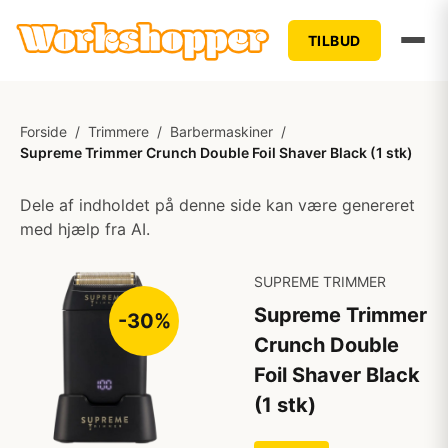
TILBUD
Forside
/
Trimmere
/
Barbermaskiner
/
Supreme Trimmer Crunch Double Foil Shaver Black (1 stk)
Dele af indholdet på denne side kan være genereret
med hjælp fra AI.
SUPREME TRIMMER
Supreme Trimmer
-30%
Crunch Double
Foil Shaver Black
(1 stk)