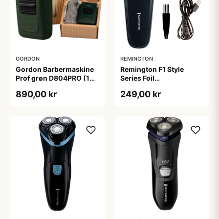
GORDON
REMINGTON
Gordon Barbermaskine
Remington F1 Style
Prof grøn D804PRO (1
Series Foil
sæt)
Barbermaskine
890,00 kr
249,00 kr