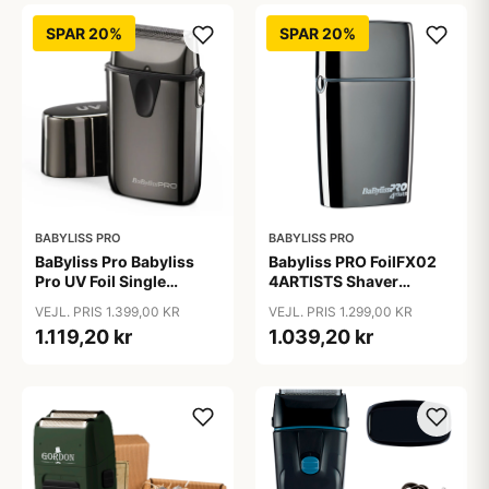
SPAR 20%
SPAR 20%
BABYLISS PRO
BABYLISS PRO
BaByliss Pro Babyliss
Babyliss PRO FoilFX02
Pro UV Foil Single
4ARTISTS Shaver
Shaver
Gunsteel
VEJL. PRIS 1.399,00 KR
VEJL. PRIS 1.299,00 KR
1.119,20 kr
1.039,20 kr