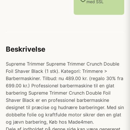
med SSL
Beskrivelse
Supreme Trimmer Supreme Trimmer Crunch Double
Foil Shaver Black (1 stk). Kategori: Trimmere >
Barbermaskiner. Tilbud: nu 489.00 kr. (regalo 30% fra
699.00 kr.) Professionel barbermaskine til en glat
barbering Supreme Trimmer Crunch Double Foil
Shaver Black er en professionel barbermaskine
designet til præcise og hudnære barberinger. Med sin
dobbelte folie og kraftfulde motor sikrer den en glat
og jævn barbering, Køb hos Made4men.
Dele af indholdet på denne side kan være genereret