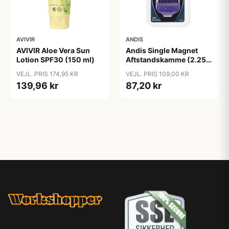
AVIVIR
ANDIS
AVIVIR Aloe Vera Sun
Andis Single Magnet
Lotion SPF30 (150 ml)
Aftstandskamme (2.25
mm & 4.5 mm)
VEJL. PRIS 174,95 KR
VEJL. PRIS 109,00 KR
139,96 kr
87,20 kr