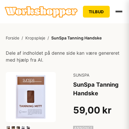
TILBUD
Forside
/
Kropspleje
/
SunSpa Tanning Handske
Dele af indholdet på denne side kan være genereret
med hjælp fra AI.
SUNSPA
SunSpa Tanning
Handske
59,00 kr