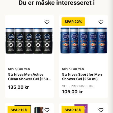
Du er måske interesseret i
SPAR 22%
NIVEA FOR MEN
NIVEA FOR MEN
5 x Nivea Men Active
5 x Nivea Sport for Men
Clean Shower Gel (250
Shower Gel (250 ml)
ml)
VEJL. PRIS 135,00 KR
135,00 kr
105,00 kr
SPAR 12%
SPAR 13%