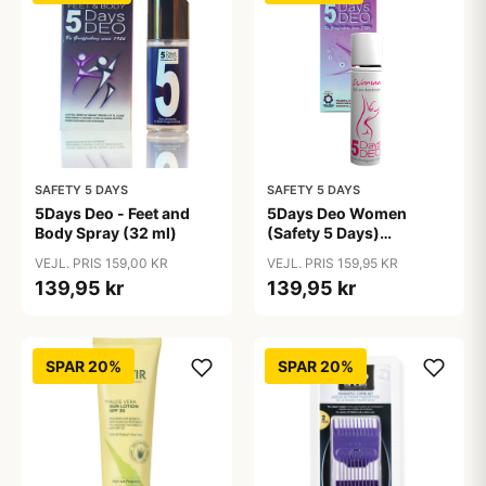
SAFETY 5 DAYS
SAFETY 5 DAYS
5Days Deo - Feet and
5Days Deo Women
Body Spray (32 ml)
(Safety 5 Days)
Antiperspirant
VEJL. PRIS 159,00 KR
VEJL. PRIS 159,95 KR
139,95 kr
139,95 kr
SPAR 20%
SPAR 20%