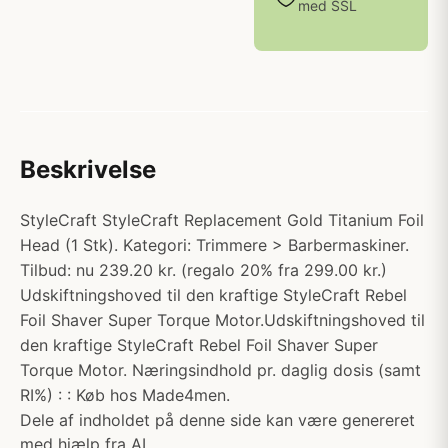
med SSL
Beskrivelse
StyleCraft StyleCraft Replacement Gold Titanium Foil
Head (1 Stk). Kategori: Trimmere > Barbermaskiner.
Tilbud: nu 239.20 kr. (regalo 20% fra 299.00 kr.)
Udskiftningshoved til den kraftige StyleCraft Rebel
Foil Shaver Super Torque Motor.Udskiftningshoved til
den kraftige StyleCraft Rebel Foil Shaver Super
Torque Motor. Næringsindhold pr. daglig dosis (samt
RI%) : : Køb hos Made4men.
Dele af indholdet på denne side kan være genereret
med hjælp fra AI.