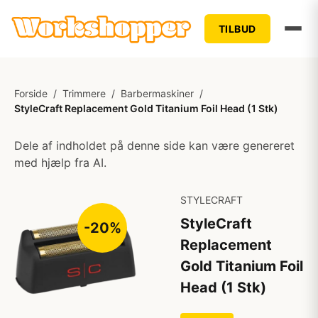
TILBUD
Forside
/
Trimmere
/
Barbermaskiner
/
StyleCraft Replacement Gold Titanium Foil Head (1 Stk)
Dele af indholdet på denne side kan være genereret
med hjælp fra AI.
STYLECRAFT
StyleCraft
-20%
Replacement
Gold Titanium Foil
Head (1 Stk)