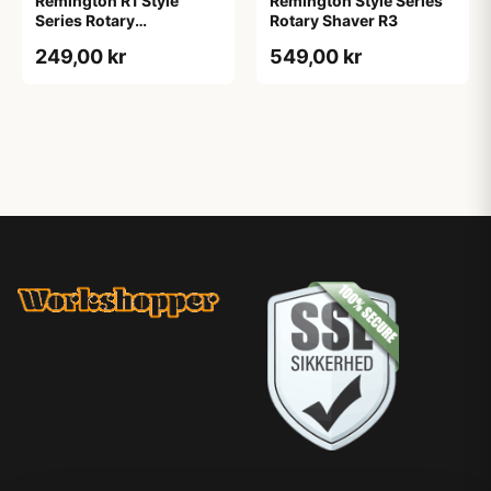
Remington R1 Style
Remington Style Series
Series Rotary
Rotary Shaver R3
Barbermaskine (1 stk)
249,00 kr
549,00 kr