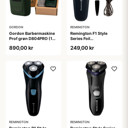
GORDON
REMINGTON
Gordon Barbermaskine
Remington F1 Style
Prof grøn D804PRO (1
Series Foil
sæt)
Barbermaskine
890,00 kr
249,00 kr
REMINGTON
REMINGTON