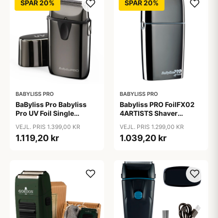
SPAR 20%
SPAR 20%
BABYLISS PRO
BABYLISS PRO
BaByliss Pro Babyliss
Babyliss PRO FoilFX02
Pro UV Foil Single
4ARTISTS Shaver
Shaver
Gunsteel
VEJL. PRIS 1.399,00 KR
VEJL. PRIS 1.299,00 KR
1.119,20 kr
1.039,20 kr