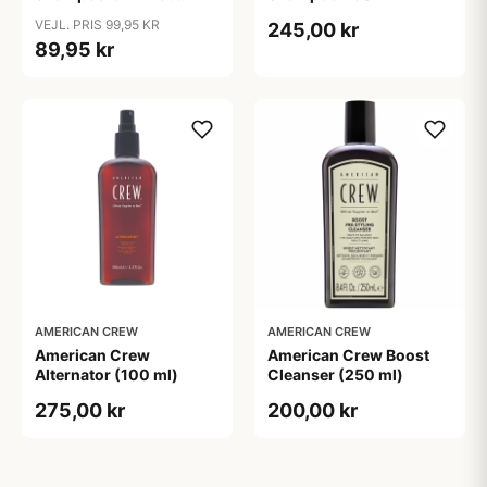
Hårtab (375ml)
VEJL. PRIS 99,95 KR
245,00 kr
89,95 kr
AMERICAN CREW
AMERICAN CREW
American Crew
American Crew Boost
Alternator (100 ml)
Cleanser (250 ml)
275,00 kr
200,00 kr