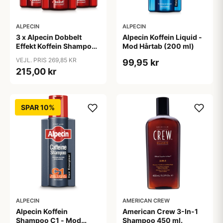
ALPECIN
ALPECIN
3 x Alpecin Dobbelt
Alpecin Koffein Liquid -
Effekt Koffein Shampoo
Mod Hårtab (200 ml)
- Mod Hårtab (200 ml)
VEJL. PRIS 269,85 KR
99,95 kr
215,00 kr
SPAR 10%
ALPECIN
AMERICAN CREW
Alpecin Koffein
American Crew 3-In-1
Shampoo C1 - Mod
Shampoo 450 ml.