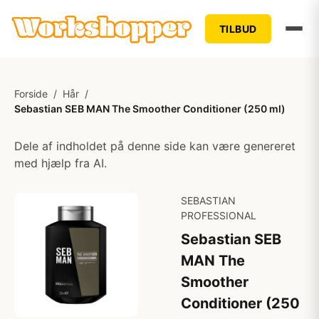
TILBUD
Forside
/
Hår
/
Sebastian SEB MAN The Smoother Conditioner (250 ml)
Dele af indholdet på denne side kan være genereret
med hjælp fra AI.
SEBASTIAN
PROFESSIONAL
Sebastian SEB
MAN The
Smoother
Conditioner (250