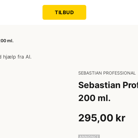
TILBUD
200 ml.
 hjælp fra AI.
SEBASTIAN PROFESSIONAL
Sebastian Pro
200 ml.
295,00 kr