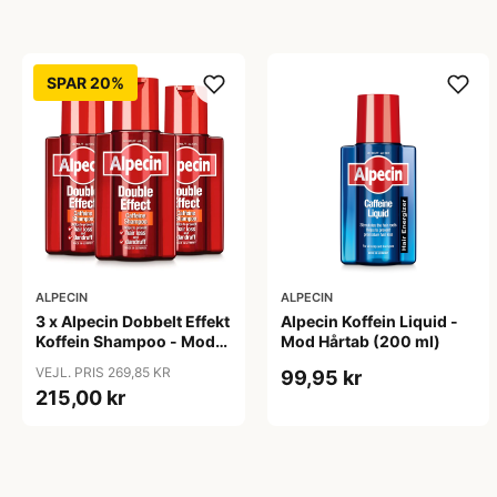
SPAR 20%
ALPECIN
ALPECIN
3 x Alpecin Dobbelt Effekt
Alpecin Koffein Liquid -
Koffein Shampoo - Mod
Mod Hårtab (200 ml)
Hårtab (200 ml)
VEJL. PRIS 269,85 KR
99,95 kr
215,00 kr