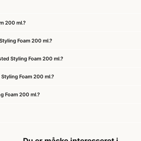
am 200 ml.?
Styling Foam 200 ml.?
sted Styling Foam 200 ml.?
d Styling Foam 200 ml.?
ing Foam 200 ml.?
Du er måske interesseret i