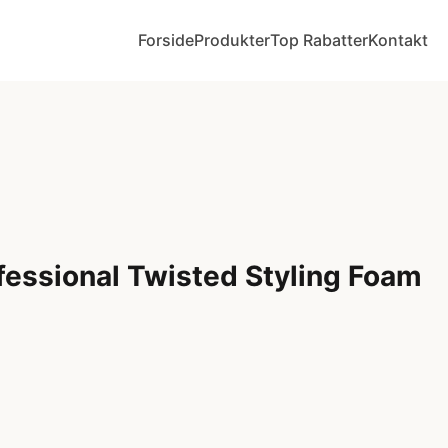
Forside
Produkter
Top Rabatter
Kontakt
fessional Twisted Styling Foam