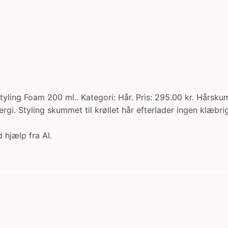
ling Foam 200 ml.. Kategori: Hår. Pris: 295.00 kr. Hårskum t
ergi. Styling skummet til krøllet hår efterlader ingen klæbr
 hjælp fra AI.