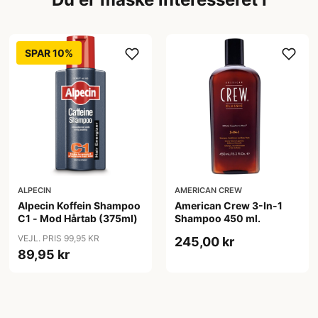
SPAR 10%
ALPECIN
AMERICAN CREW
Alpecin Koffein Shampoo
American Crew 3-In-1
C1 - Mod Hårtab (375ml)
Shampoo 450 ml.
VEJL. PRIS 99,95 KR
245,00 kr
89,95 kr