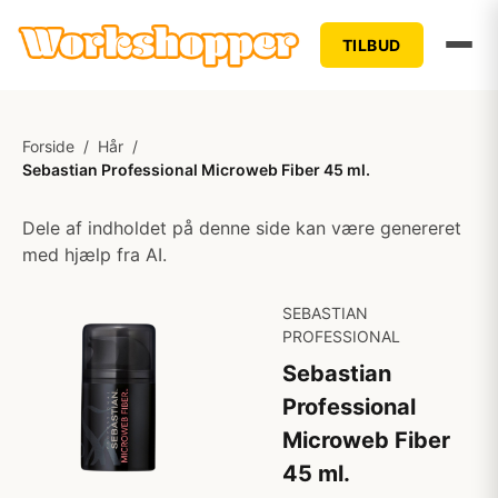
TILBUD
Forside
/
Hår
/
Sebastian Professional Microweb Fiber 45 ml.
Dele af indholdet på denne side kan være genereret
med hjælp fra AI.
SEBASTIAN
PROFESSIONAL
Sebastian
Professional
Microweb Fiber
45 ml.