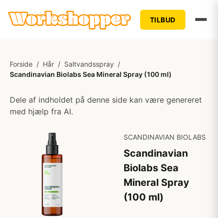
TILBUD
Forside
/
Hår
/
Saltvandsspray
/
Scandinavian Biolabs Sea Mineral Spray (100 ml)
Dele af indholdet på denne side kan være genereret
med hjælp fra AI.
SCANDINAVIAN BIOLABS
Scandinavian
Biolabs Sea
Mineral Spray
(100 ml)