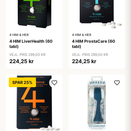
4 HIM & HER
4 HIM & HER
4 HIM LiverHealth (60
4 HIM ProstaCare (60
tabl)
tabl)
VEJL. PRIS 299,00 KR
VEJL. PRIS 299,00 KR
224,25 kr
224,25 kr
SPAR 25%