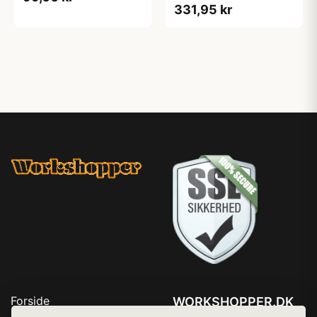
331,95 kr
Forside
WORKSHOPPER.DK