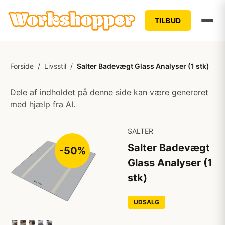
TILBUD
Forside
/
Livsstil
/
Salter Badevægt Glass Analyser (1 stk)
Dele af indholdet på denne side kan være genereret
med hjælp fra AI.
SALTER
Salter Badevægt
-50%
Glass Analyser (1
stk)
UDSALG