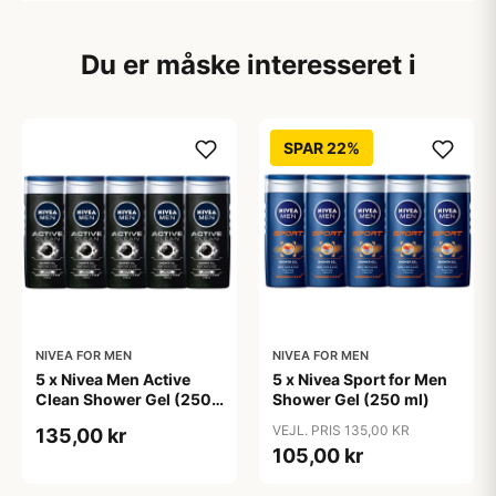
Du er måske interesseret i
SPAR 22%
NIVEA FOR MEN
NIVEA FOR MEN
5 x Nivea Men Active
5 x Nivea Sport for Men
Clean Shower Gel (250
Shower Gel (250 ml)
ml)
VEJL. PRIS 135,00 KR
135,00 kr
105,00 kr