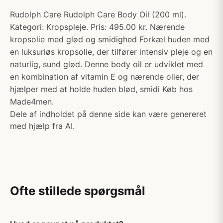
Rudolph Care Rudolph Care Body Oil (200 ml).
Kategori: Kropspleje. Pris: 495.00 kr. Nærende
kropsolie med glød og smidighed Forkæl huden med
en luksuriøs kropsolie, der tilfører intensiv pleje og en
naturlig, sund glød. Denne body oil er udviklet med
en kombination af vitamin E og nærende olier, der
hjælper med at holde huden blød, smidi Køb hos
Made4men.
Dele af indholdet på denne side kan være genereret
med hjælp fra AI.
Ofte stillede spørgsmål