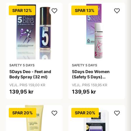
SPAR 12%
SPAR 13%
SAFETY 5 DAYS
SAFETY 5 DAYS
5Days Deo - Feet and
5Days Deo Women
Body Spray (32 ml)
(Safety 5 Days)
Antiperspirant
VEJL. PRIS 159,00 KR
VEJL. PRIS 159,95 KR
139,95 kr
139,95 kr
SPAR 20%
SPAR 20%