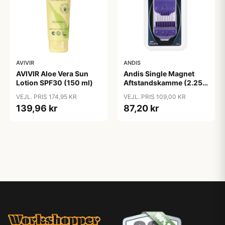
AVIVIR
ANDIS
AVIVIR Aloe Vera Sun
Andis Single Magnet
Lotion SPF30 (150 ml)
Aftstandskamme (2.25
mm & 4.5 mm)
VEJL. PRIS 174,95 KR
VEJL. PRIS 109,00 KR
139,96 kr
87,20 kr