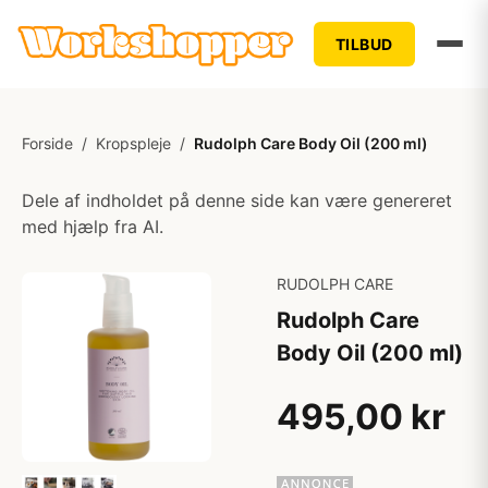
TILBUD
Forside
/
Kropspleje
/
Rudolph Care Body Oil (200 ml)
Dele af indholdet på denne side kan være genereret
med hjælp fra AI.
RUDOLPH CARE
Rudolph Care
Body Oil (200 ml)
495,00 kr