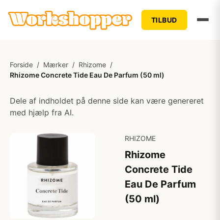
TILBUD
Forside
/
Mærker
/
Rhizome
/
Rhizome Concrete Tide Eau De Parfum (50 ml)
Dele af indholdet på denne side kan være genereret
med hjælp fra AI.
RHIZOME
Rhizome
Concrete Tide
Eau De Parfum
(50 ml)