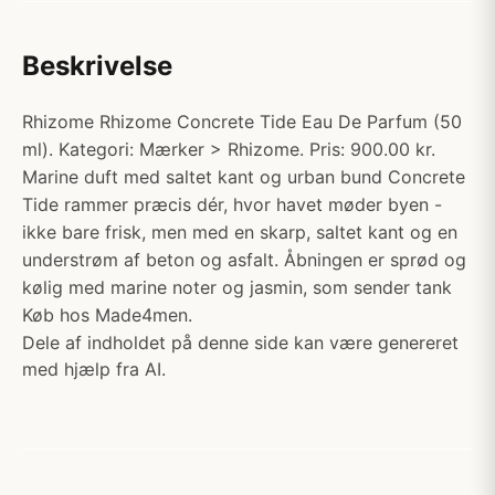
Beskrivelse
Rhizome Rhizome Concrete Tide Eau De Parfum (50
ml). Kategori: Mærker > Rhizome. Pris: 900.00 kr.
Marine duft med saltet kant og urban bund Concrete
Tide rammer præcis dér, hvor havet møder byen -
ikke bare frisk, men med en skarp, saltet kant og en
understrøm af beton og asfalt. Åbningen er sprød og
kølig med marine noter og jasmin, som sender tank
Køb hos Made4men.
Dele af indholdet på denne side kan være genereret
med hjælp fra AI.