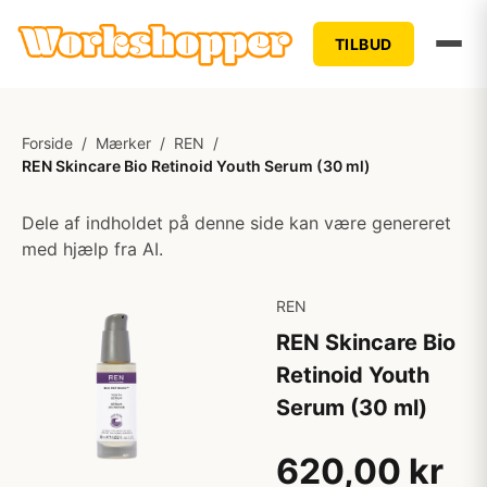
TILBUD
Forside
/
Mærker
/
REN
/
REN Skincare Bio Retinoid Youth Serum (30 ml)
Dele af indholdet på denne side kan være genereret
med hjælp fra AI.
REN
REN Skincare Bio
Retinoid Youth
Serum (30 ml)
620,00 kr