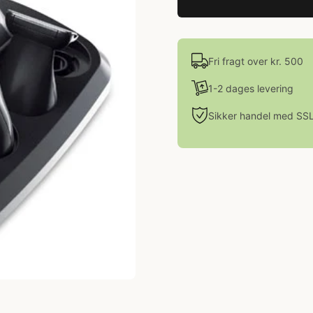
Fri fragt over kr. 500
1-2 dages levering
Sikker handel med SS