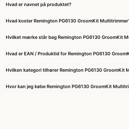
Hvad er navnet på produktet?
Hvad koster Remington PG6130 GroomKit Multitrimmer
Hvilket mærke står bag Remington PG6130 GroomKit Mu
Hvad er EAN / Produktid for Remington PG6130 GroomK
Hvilken kategori tilhører Remington PG6130 GroomKit M
Hvor kan jeg købe Remington PG6130 GroomKit Multit