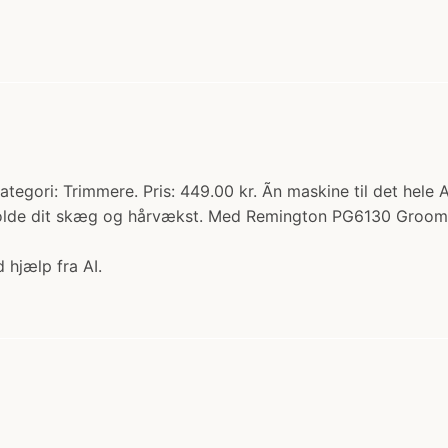
ori: Trimmere. Pris: 449.00 kr. Ãn maskine til det hele 
eholde dit skæg og hårvækst. Med Remington PG6130 GroomK
 hjælp fra AI.