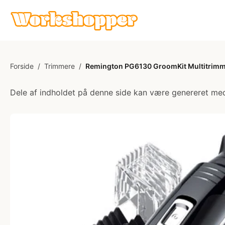
Forside
/
Trimmere
/
Remington PG6130 GroomKit Multitrim
Dele af indholdet på denne side kan være genereret med