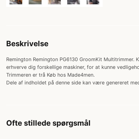
Beskrivelse
Remington Remington PG6130 GroomKit Multitrimmer. Kateg
erhverve dig forskellige maskiner, for at kunne vedlig
Trimmeren er trå Køb hos Made4men.
Dele af indholdet på denne side kan være genereret med
Ofte stillede spørgsmål