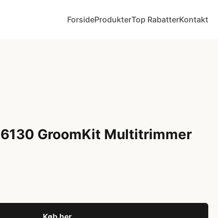
Forside
Produkter
Top Rabatter
Kontakt
6130 GroomKit Multitrimmer
Køb her