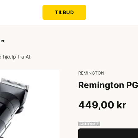
TILBUD
mer
 hjælp fra AI.
REMINGTON
Remington PG
449,00 kr