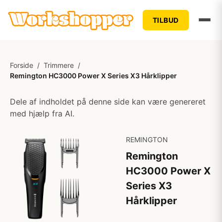
TILBUD
Forside
/
Trimmere
/
Remington HC3000 Power X Series X3 Hårklipper
Dele af indholdet på denne side kan være genereret
med hjælp fra AI.
REMINGTON
Remington
HC3000 Power X
Series X3
Hårklipper