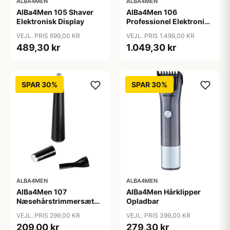
ALBA4MEN
ALBA4MEN
AlBa4Men 105 Shaver
AlBa4Men 106
Elektronisk Display
Professionel Elektronisk
Hårklipper
VEJL. PRIS 699,00 KR
VEJL. PRIS 1.499,00 KR
489,30 kr
1.049,30 kr
SPAR 30%
SPAR 30%
ALBA4MEN
ALBA4MEN
AlBa4Men 107
AlBa4Men Hårklipper
Næsehårstrimmersæt
Opladbar
Opladbar
VEJL. PRIS 299,00 KR
VEJL. PRIS 399,00 KR
209,00 kr
279,30 kr