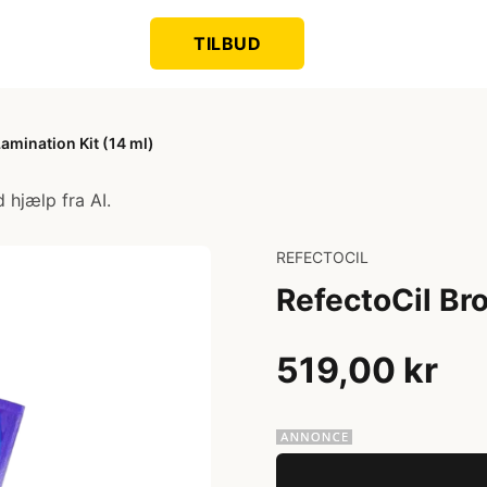
TILBUD
amination Kit (14 ml)
 hjælp fra AI.
REFECTOCIL
RefectoCil Br
519,00 kr