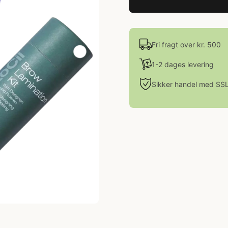
Fri fragt over kr. 500
1-2 dages levering
Sikker handel med SS