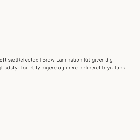
løft sætRefectocil Brow Lamination Kit giver dig
 udstyr for et fyldigere og mere defineret bryn-look.