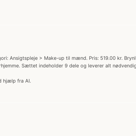
ori: Ansigtspleje > Make-up til mænd. Pris: 519.00 kr. Bryn
rhjemme. Sættet indeholder 9 dele og leverer alt nødvendigt
 hjælp fra AI.