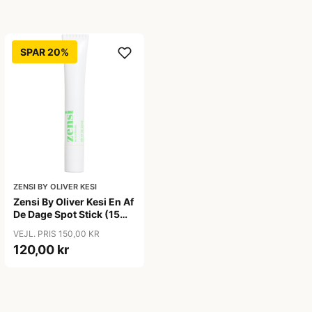
SPAR 20%
ZENSI BY OLIVER KESI
Zensi By Oliver Kesi En Af
De Dage Spot Stick (15
ml)
VEJL. PRIS 150,00 KR
120,00 kr