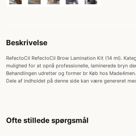
Beskrivelse
RefectoCil RefectoCil Brow Lamination Kit (14 ml). Kateg
mulighed for at opnå professionelle, laminerede bryn de
Behandlingen udretter og former br Køb hos Made4men.
Dele af indholdet på denne side kan være genereret med
Ofte stillede spørgsmål