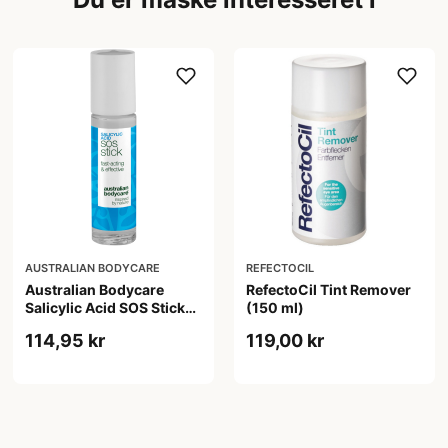
AUSTRALIAN BODYCARE
REFECTOCIL
Australian Bodycare
RefectoCil Tint Remover
Salicylic Acid SOS Stick
(150 ml)
(9 ml)
114,95 kr
119,00 kr