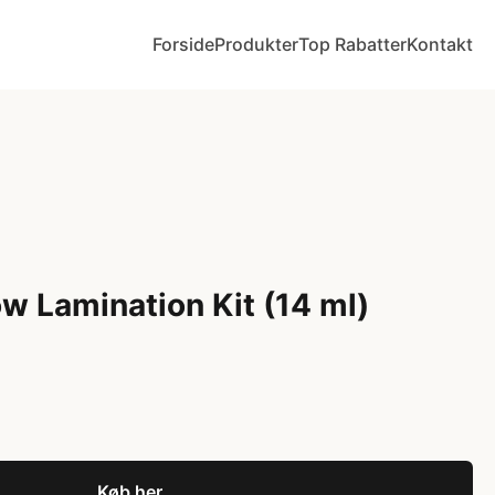
Forside
Produkter
Top Rabatter
Kontakt
ow Lamination Kit (14 ml)
Køb her