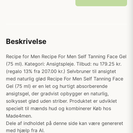
Beskrivelse
Recipe for Men Recipe For Men Self Tanning Face Gel
(75 ml). Kategori: Ansigtspleje. Tilbud: nu 179.25 kr.
(regalo 13% fra 207.00 kr.) Selvbruner til ansigtet
med naturlig glød Recipe For Men Self Tanning Face
Gel (75 ml) er en let og hurtigt absorberende
ansigtsgel, der gradvist opbygger en naturlig,
solkysset glød uden striber. Produktet er udviklet
specielt til mænds hud og kombinerer Køb hos
Made4men.
Dele af indholdet på denne side kan være genereret
med hjælp fra AI.