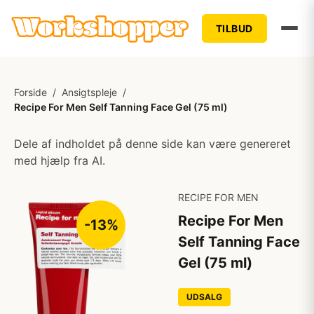
TILBUD
Forside
/
Ansigtspleje
/
Recipe For Men Self Tanning Face Gel (75 ml)
Dele af indholdet på denne side kan være genereret
med hjælp fra AI.
RECIPE FOR MEN
Recipe For Men
-13%
Self Tanning Face
Gel (75 ml)
UDSALG