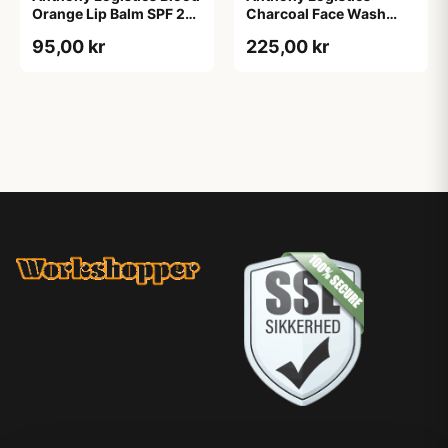
Orange Lip Balm SPF 25
Charcoal Face Wash
(7 g)
(177 ml)
95,00 kr
225,00 kr