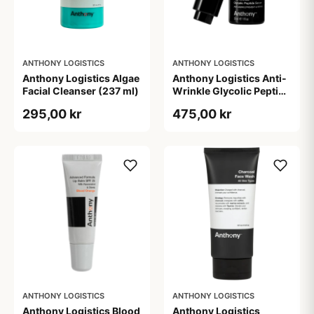
ANTHONY LOGISTICS
ANTHONY LOGISTICS
Anthony Logistics Algae
Anthony Logistics Anti-
Facial Cleanser (237 ml)
Wrinkle Glycolic Peptide
Serum (30 ml)
295,00 kr
475,00 kr
ANTHONY LOGISTICS
ANTHONY LOGISTICS
Anthony Logistics Blood
Anthony Logistics