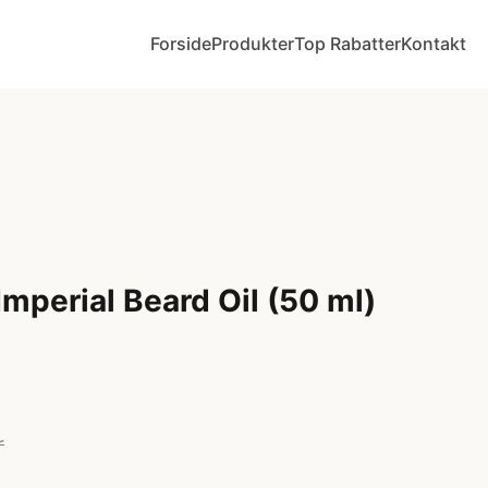
Forside
Produkter
Top Rabatter
Kontakt
mperial Beard Oil (50 ml)
r