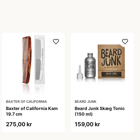
BAXTER OF CALIFORNIA
BEARD JUNK
Baxter of California Kam
Beard Junk Skæg Tonic
19.7 cm
(150 ml)
275,00 kr
159,00 kr