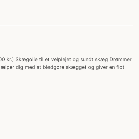
.00 kr.) Skægolie til et velplejet og sundt skæg Drømmer
hjælper dig med at blødgøre skægget og giver en flot