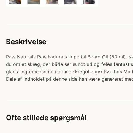
Beskrivelse
Raw Naturals Raw Naturals Imperial Beard Oil (50 ml). Ka
du om et skæg, der både ser sundt ud og føles fantasti
glans. Ingredienserne i denne skægolie gør Køb hos Ma
Dele af indholdet på denne side kan være genereret med
Ofte stillede spørgsmål