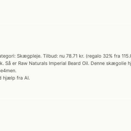
tegori: Skægpleje. Tilbud: nu 78.71 kr. (regalo 32% fra 115
sk. Så er Raw Naturals Imperial Beard Oil. Denne skægolie 
de4men.
 hjælp fra AI.