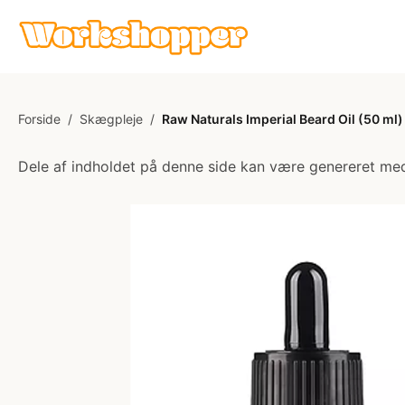
Forside
/
Skægpleje
/
Raw Naturals Imperial Beard Oil (50 ml)
Dele af indholdet på denne side kan være genereret med