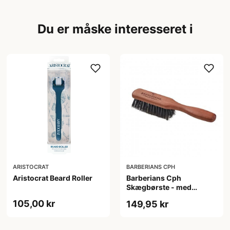
Du er måske interesseret i
ARISTOCRAT
BARBERIANS CPH
Aristocrat Beard Roller
Barberians Cph
Skægbørste - med
håndtag
105,00 kr
149,95 kr