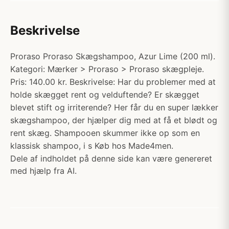
Beskrivelse
Proraso Proraso Skægshampoo, Azur Lime (200 ml).
Kategori: Mærker > Proraso > Proraso skægpleje.
Pris: 140.00 kr. Beskrivelse: Har du problemer med at
holde skægget rent og velduftende? Er skægget
blevet stift og irriterende? Her får du en super lækker
skægshampoo, der hjælper dig med at få et blødt og
rent skæg. Shampooen skummer ikke op som en
klassisk shampoo, i s Køb hos Made4men.
Dele af indholdet på denne side kan være genereret
med hjælp fra AI.