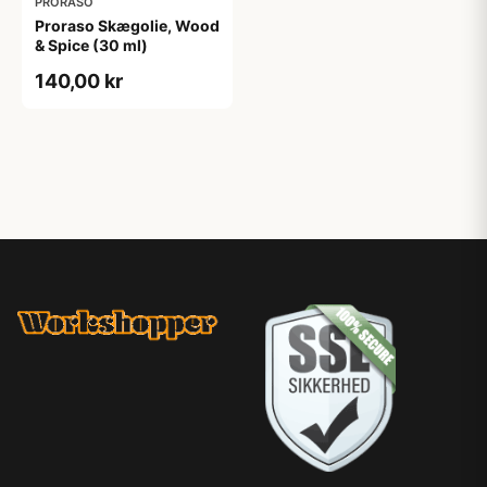
PRORASO
Proraso Skægolie, Wood
& Spice (30 ml)
140,00 kr