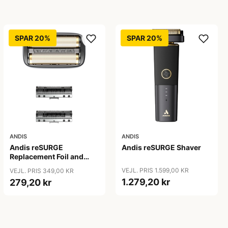
SPAR 20%
SPAR 20%
ANDIS
ANDIS
Andis reSURGE
Andis reSURGE Shaver
Replacement Foil and
Cutters
VEJL. PRIS 1.599,00 KR
VEJL. PRIS 349,00 KR
1.279,20 kr
279,20 kr