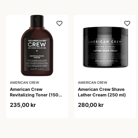
AMERICAN CREW
AMERICAN CREW
American Crew
American Crew Shave
Revitalizing Toner (150
Lather Cream (250 ml)
ml)
235,00 kr
280,00 kr