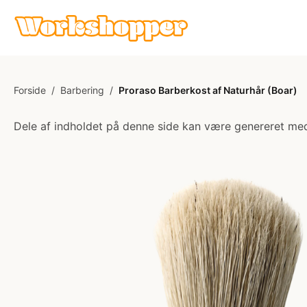
Forside
/
Barbering
/
Proraso Barberkost af Naturhår (Boar)
Dele af indholdet på denne side kan være genereret med