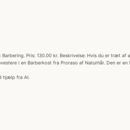
 Barbering. Pris: 130.00 kr. Beskrivelse: Hvis du er træt a
 investere i en Barberkost fra Proraso af Naturhår. Den er 
 hjælp fra AI.