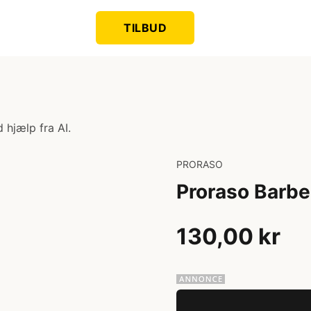
TILBUD
 hjælp fra AI.
PRORASO
Proraso Barbe
130,00 kr