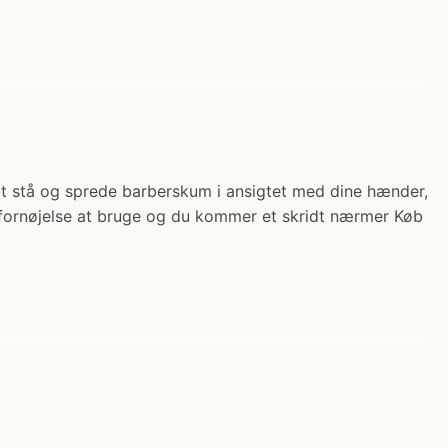
f at stå og sprede barberskum i ansigtet med dine hænder,
en fornøjelse at bruge og du kommer et skridt nærmer Køb