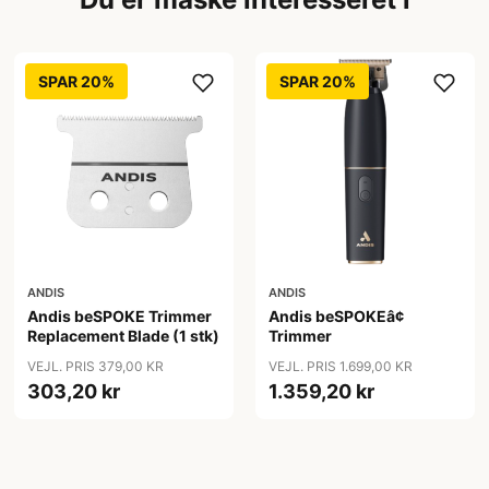
SPAR 20%
SPAR 20%
ANDIS
ANDIS
Andis beSPOKE Trimmer
Andis beSPOKEâ¢
Replacement Blade (1 stk)
Trimmer
VEJL. PRIS 379,00 KR
VEJL. PRIS 1.699,00 KR
303,20 kr
1.359,20 kr