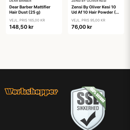
DEAR BARBER
ZENSI BY OLIVER KESI
Dear Barber Mattifier
Zensi By Oliver Kesi 10
Hair Dust (25 g)
Ud Af 10 Hair Powder (10
g)
VEJL. PRIS 165,00 KR
VEJL. PRIS 95,00 KR
148,50 kr
76,00 kr