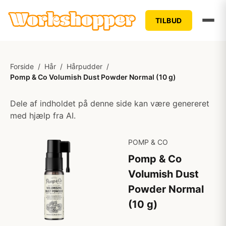
TILBUD
Forside
/
Hår
/
Hårpudder
/
Pomp & Co Volumish Dust Powder Normal (10 g)
Dele af indholdet på denne side kan være genereret
med hjælp fra AI.
POMP & CO
Pomp & Co
Volumish Dust
Powder Normal
(10 g)