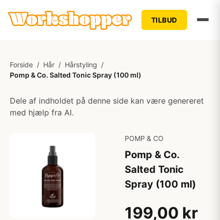
TILBUD
Forside
/
Hår
/
Hårstyling
/
Pomp & Co. Salted Tonic Spray (100 ml)
Dele af indholdet på denne side kan være genereret
med hjælp fra AI.
POMP & CO
Pomp & Co.
Salted Tonic
Spray (100 ml)
199,00 kr