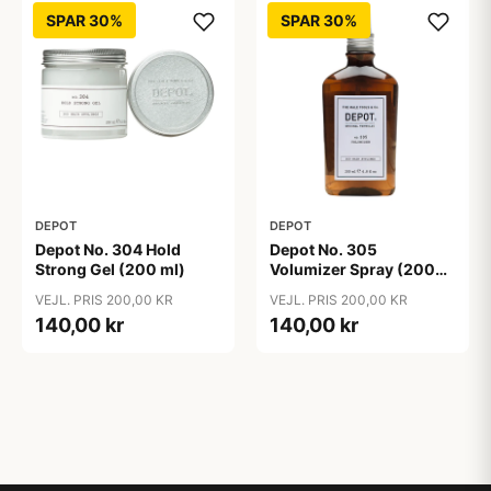
SPAR 30%
SPAR 30%
DEPOT
DEPOT
Depot No. 304 Hold
Depot No. 305
Strong Gel (200 ml)
Volumizer Spray (200
ml)
VEJL. PRIS 200,00 KR
VEJL. PRIS 200,00 KR
140,00 kr
140,00 kr