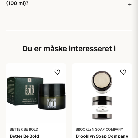
(100 ml)?
Du er måske interesseret i
BETTER BE BOLD
BROOKLYN SOAP COMPANY
Better Be Bold
Brooklyn Soap Company