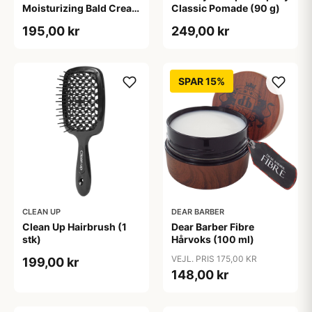
Moisturizing Bald Cream
Classic Pomade (90 g)
Matt Effect (50 ml)
195,00 kr
249,00 kr
SPAR 15%
CLEAN UP
DEAR BARBER
Clean Up Hairbrush (1
Dear Barber Fibre
stk)
Hårvoks (100 ml)
VEJL. PRIS 175,00 KR
199,00 kr
148,00 kr