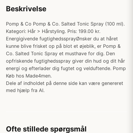
Beskrivelse
Pomp & Co Pomp & Co. Salted Tonic Spray (100 ml).
Kategori: Hår > Hårstyling. Pris: 199.00 kr.
Energigivende fugtighedssprayØnsker du at håret
kunne blive frisket op på blot et øjeblik, er Pomp &
Co. Salted Tonic Spray et musthave for dig. Den
opfriskende fugtighedsspray giver din hud og dit hår
energi og efterlader dig fugtet og velduftende. Pomp
Køb hos Made4men.
Dele af indholdet på denne side kan være genereret
med hjælp fra AI.
Ofte stillede spørgsmål