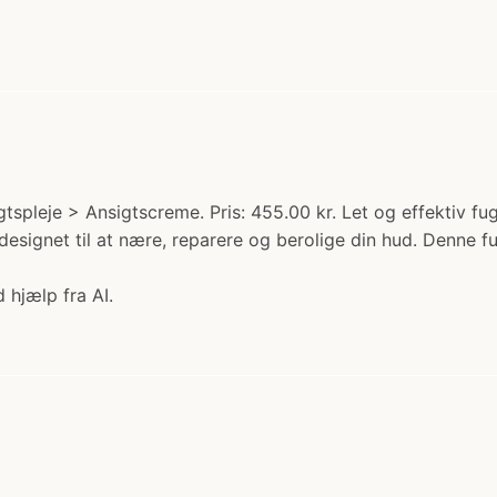
igtspleje > Ansigtscreme. Pris: 455.00 kr. Let og effektiv fu
signet til at nære, reparere og berolige din hud. Denne fugt
 hjælp fra AI.