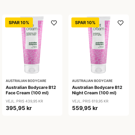
SPAR 10%
SPAR 10%
AUSTRALIAN BODYCARE
AUSTRALIAN BODYCARE
Australian Bodycare B12
Australian Bodycare B12
Face Cream (100 ml)
Night Cream (100 ml)
VEJL. PRIS 439,95 KR
VEJL. PRIS 619,95 KR
395,95 kr
559,95 kr