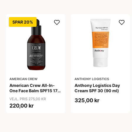
SPAR 20%
AMERICAN CREW
ANTHONY LOGISTICS
American Crew All-In-
Anthony Logistics Day
One Face Balm SPF15 170
Cream SPF 30 (90 ml)
ml.
VEJL. PRIS 275,00 KR
325,00 kr
220,00 kr