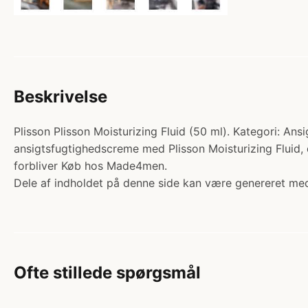
Beskrivelse
Plisson Plisson Moisturizing Fluid (50 ml). Kategori: Ans
ansigtsfugtighedscreme med Plisson Moisturizing Fluid, de
forbliver Køb hos Made4men.
Dele af indholdet på denne side kan være genereret med
Ofte stillede spørgsmål