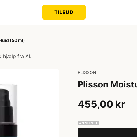
TILBUD
Fluid (50 ml)
 hjælp fra AI.
PLISSON
Plisson Moistu
455,00 kr