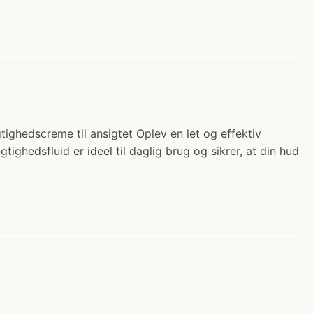
gtighedscreme til ansigtet Oplev en let og effektiv
ighedsfluid er ideel til daglig brug og sikrer, at din hud