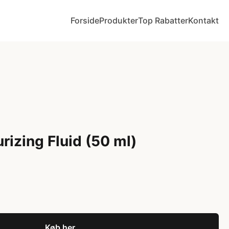
Forside
Produkter
Top Rabatter
Kontakt
rizing Fluid (50 ml)
Køb her