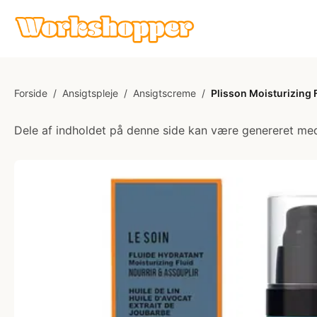
Forside
/
Ansigtspleje
/
Ansigtscreme
/
Plisson Moisturizing 
Dele af indholdet på denne side kan være genereret med