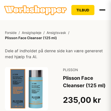
TILBUD
Forside
/
Ansigtspleje
/
Ansigtsvask
/
Plisson Face Cleanser (125 ml)
Dele af indholdet på denne side kan være genereret
med hjælp fra AI.
PLISSON
Plisson Face
Cleanser (125 ml)
235,00 kr