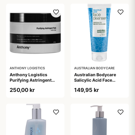
ANTHONY LOGISTICS
AUSTRALIAN BODYCARE
Anthony Logistics
Australian Bodycare
Purifying Astringent
Salicylic Acid Face
Pads (60 stk)
Cleanser (100 ml)
250,00 kr
149,95 kr