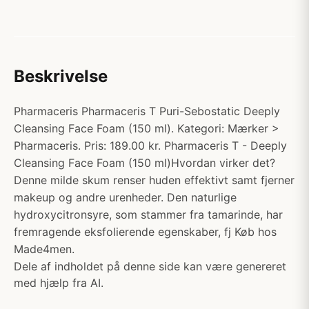
Beskrivelse
Pharmaceris Pharmaceris T Puri-Sebostatic Deeply
Cleansing Face Foam (150 ml). Kategori: Mærker >
Pharmaceris. Pris: 189.00 kr. Pharmaceris T - Deeply
Cleansing Face Foam (150 ml)Hvordan virker det?
Denne milde skum renser huden effektivt samt fjerner
makeup og andre urenheder. Den naturlige
hydroxycitronsyre, som stammer fra tamarinde, har
fremragende eksfolierende egenskaber, fj Køb hos
Made4men.
Dele af indholdet på denne side kan være genereret
med hjælp fra AI.