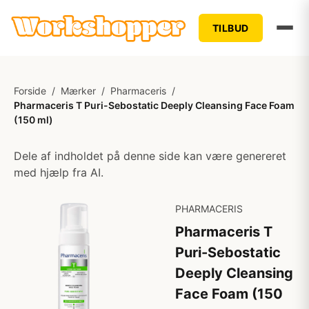
TILBUD
Forside
/
Mærker
/
Pharmaceris
/
Pharmaceris T Puri-Sebostatic Deeply Cleansing Face Foam
(150 ml)
Dele af indholdet på denne side kan være genereret
med hjælp fra AI.
PHARMACERIS
Pharmaceris T
Puri-Sebostatic
Deeply Cleansing
Face Foam (150