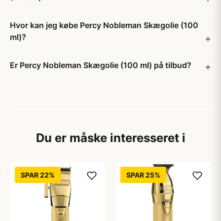
Hvor kan jeg købe Percy Nobleman Skægolie (100
ml)?
Er Percy Nobleman Skægolie (100 ml) på tilbud?
Du er måske interesseret i
SPAR 22%
SPAR 25%