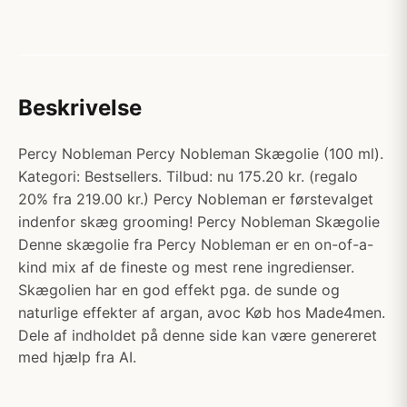
Beskrivelse
Percy Nobleman Percy Nobleman Skægolie (100 ml).
Kategori: Bestsellers. Tilbud: nu 175.20 kr. (regalo
20% fra 219.00 kr.) Percy Nobleman er førstevalget
indenfor skæg grooming! Percy Nobleman Skægolie
Denne skægolie fra Percy Nobleman er en on-of-a-
kind mix af de fineste og mest rene ingredienser.
Skægolien har en god effekt pga. de sunde og
naturlige effekter af argan, avoc Køb hos Made4men.
Dele af indholdet på denne side kan være genereret
med hjælp fra AI.