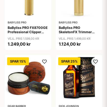
BABYLISS PRO
BABYLISS PRO
BaByliss PRO FX8700GE
BaByliss PRO
Professional Clipper
SkeletonFX Trimmer
Gold
Gold FX7870GE
VEJL. PRIS 1.599,00 KR
VEJL. PRIS 1.499,00 KR
1.249,00 kr
1.124,00 kr
SPAR 15%
SPAR 25%
DEAR BARBER
DICK JOHNSON