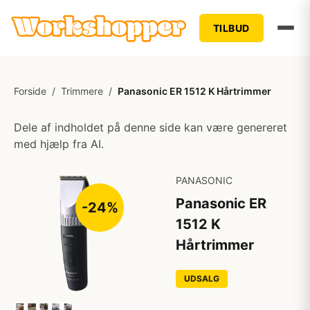
TILBUD
Forside
/
Trimmere
/
Panasonic ER 1512 K Hårtrimmer
Dele af indholdet på denne side kan være genereret
med hjælp fra AI.
PANASONIC
Panasonic ER
-24%
1512 K
Hårtrimmer
UDSALG