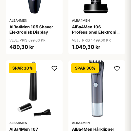
ALBA4MEN
ALBA4MEN
AlBa4Men 105 Shaver
AlBa4Men 106
Elektronisk Display
Professionel Elektronisk
Hårklipper
VEJL. PRIS 699,00 KR
VEJL. PRIS 1.499,00 KR
489,30 kr
1.049,30 kr
SPAR 30%
SPAR 30%
ALBA4MEN
ALBA4MEN
AlBa4Men 107
AlBa4Men Hårklipper