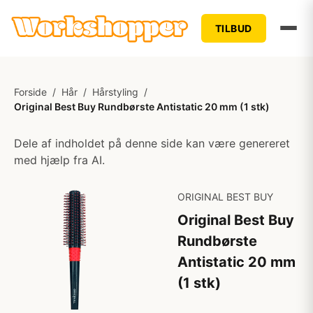
TILBUD
Forside
/
Hår
/
Hårstyling
/
Original Best Buy Rundbørste Antistatic 20 mm (1 stk)
Dele af indholdet på denne side kan være genereret
med hjælp fra AI.
ORIGINAL BEST BUY
Original Best Buy
Rundbørste
Antistatic 20 mm
(1 stk)