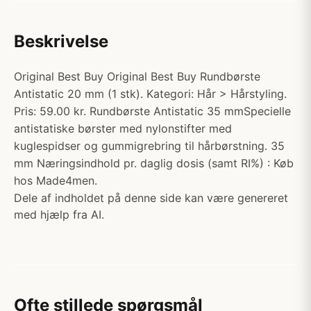
Beskrivelse
Original Best Buy Original Best Buy Rundbørste
Antistatic 20 mm (1 stk). Kategori: Hår > Hårstyling.
Pris: 59.00 kr. Rundbørste Antistatic 35 mmSpecielle
antistatiske børster med nylonstifter med
kuglespidser og gummigrebring til hårbørstning. 35
mm Næringsindhold pr. daglig dosis (samt RI%) : Køb
hos Made4men.
Dele af indholdet på denne side kan være genereret
med hjælp fra AI.
Ofte stillede spørgsmål