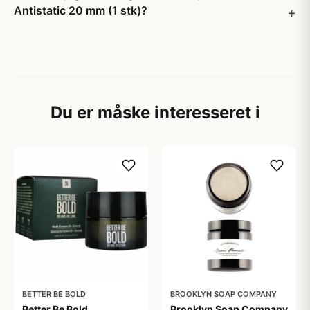
Antistatic 20 mm (1 stk)?
Du er måske interesseret i
BETTER BE BOLD
BROOKLYN SOAP COMPANY
Better Be Bold
Brooklyn Soap Company