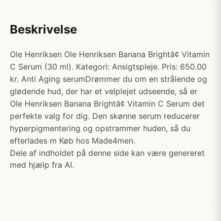
Beskrivelse
Ole Henriksen Ole Henriksen Banana Brightâ¢ Vitamin
C Serum (30 ml). Kategori: Ansigtspleje. Pris: 650.00
kr. Anti Aging serumDrømmer du om en strålende og
glødende hud, der har et velplejet udseende, så er
Ole Henriksen Banana Brightâ¢ Vitamin C Serum det
perfekte valg for dig. Den skønne serum reducerer
hyperpigmentering og opstrammer huden, så du
efterlades m Køb hos Made4men.
Dele af indholdet på denne side kan være genereret
med hjælp fra AI.