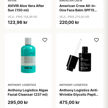
AVIVIR
AMERICAN CREW
AVIVIR Aloe Vera After
American Crew All-In-
Sun (150 ml)
One Face Balm SPF15
170 ml.
VEJL. PRIS 154,95 KR
VEJL. PRIS 275,00 KR
123,96 kr
220,00 kr
ANTHONY LOGISTICS
ANTHONY LOGISTICS
Anthony Logistics Algae
Anthony Logistics Anti-
Facial Cleanser (237 ml)
Wrinkle Glycolic Peptide
Serum (30 ml)
295,00 kr
475,00 kr