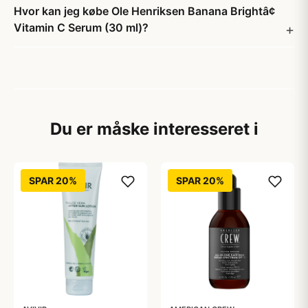
Hvor kan jeg købe Ole Henriksen Banana Brightâ¢
Vitamin C Serum (30 ml)?
Du er måske interesseret i
SPAR 20%
SPAR 20%