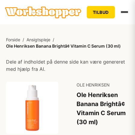
TILBUD
Forside
/
Ansigtspleje
/
Ole Henriksen Banana Brightâ¢ Vitamin C Serum (30 ml)
Dele af indholdet på denne side kan være genereret
med hjælp fra AI.
OLE HENRIKSEN
Ole Henriksen
Banana Brightâ¢
Vitamin C Serum
(30 ml)