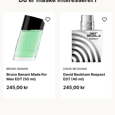
BRUNO BANANI
DAVID BECKHAM
Bruno Banani Made For
David Beckham Respect
Men EDT (50 ml)
EDT (40 ml)
245,00 kr
245,00 kr