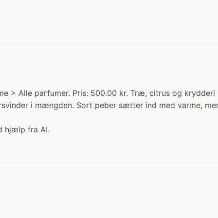
 > Alle parfumer. Pris: 500.00 kr. Træ, citrus og krydder
forsvinder i mængden. Sort peber sætter ind med varme, me
 hjælp fra AI.