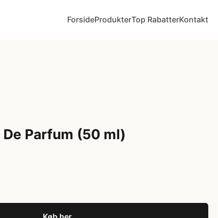
Forside
Produkter
Top Rabatter
Kontakt
 De Parfum (50 ml)
Køb her