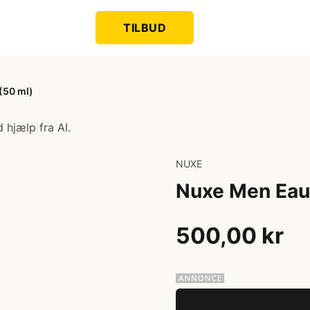
TILBUD
(50 ml)
 hjælp fra AI.
NUXE
Nuxe Men Eau
500,00 kr