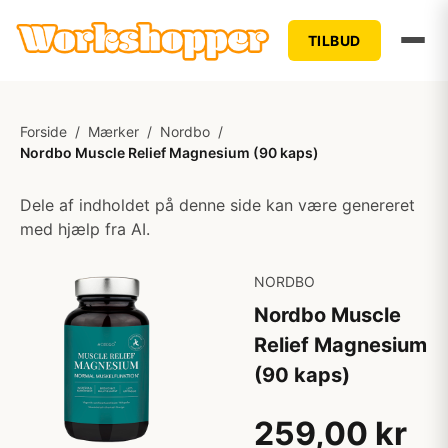
TILBUD
Forside
/
Mærker
/
Nordbo
/
Nordbo Muscle Relief Magnesium (90 kaps)
Dele af indholdet på denne side kan være genereret
med hjælp fra AI.
NORDBO
Nordbo Muscle
Relief Magnesium
(90 kaps)
259,00 kr