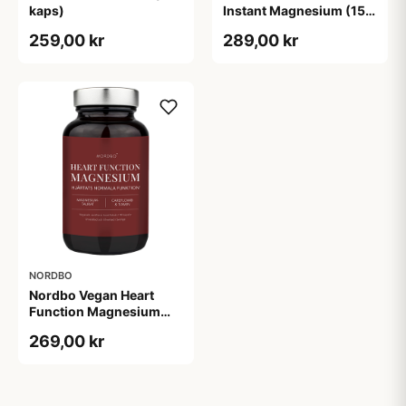
kaps)
Instant Magnesium (150
g)
259,00 kr
289,00 kr
NORDBO
Nordbo Vegan Heart
Function Magnesium
(90 kaps)
269,00 kr