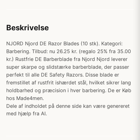
Beskrivelse
NJORD Njord DE Razor Blades (10 stk). Kategori:
Barbering. Tilbud: nu 26.25 kr. (regalo 25% fra 35.00
kr.) Rustfrie DE Barberblade fra Njord Njord leverer
super skarpe og slidstærke barberblade, der passer
perfekt til alle DE Safety Razors. Disse blade er
fremstillet af rustfrit ishærdet stål, hvilket sikrer lang
holdbarhed og præcision i hver barbering. De er Køb
hos Made4men.
Dele af indholdet på denne side kan være genereret
med hjælp fra AI.