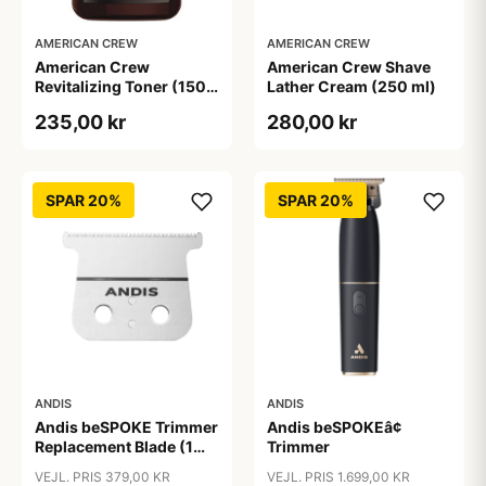
AMERICAN CREW
AMERICAN CREW
American Crew
American Crew Shave
Revitalizing Toner (150
Lather Cream (250 ml)
ml)
235,00 kr
280,00 kr
SPAR 20%
SPAR 20%
ANDIS
ANDIS
Andis beSPOKE Trimmer
Andis beSPOKEâ¢
Replacement Blade (1
Trimmer
stk)
VEJL. PRIS 379,00 KR
VEJL. PRIS 1.699,00 KR