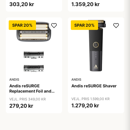
303,20 kr
1.359,20 kr
SPAR 20%
SPAR 20%
ANDIS
ANDIS
Andis reSURGE
Andis reSURGE Shaver
Replacement Foil and
Cutters
VEJL. PRIS 1.599,00 KR
VEJL. PRIS 349,00 KR
1.279,20 kr
279,20 kr