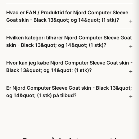
Hvad er EAN / Produktid for Njord Computer Sleeve
Goat skin - Black 13&quot; og 14&quot; (1 stk)?
Hvilken kategori tilhører Njord Computer Sleeve Goat
skin - Black 13&quot; og 14&quot; (1 stk)?
Hvor kan jeg købe Njord Computer Sleeve Goat skin -
Black 13&quot; og 14&quot; (1 stk)?
Er Njord Computer Sleeve Goat skin - Black 13&quot;
og 14&quot; (1 stk) på tilbud?