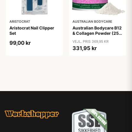
ARISTOCRAT
AUSTRALIAN BODYCARE
Aristocrat Nail Clipper
Australian Bodycare B12
Set
& Collagen Powder (250
g)
VEJL. PRIS 369,95 KR
99,00 kr
331,95 kr