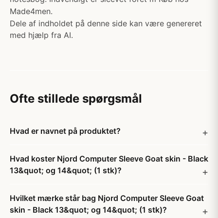
Made4men.
Dele af indholdet på denne side kan være genereret
med hjælp fra AI.
Ofte stillede spørgsmål
Hvad er navnet på produktet?
Hvad koster Njord Computer Sleeve Goat skin - Black
13&quot; og 14&quot; (1 stk)?
Hvilket mærke står bag Njord Computer Sleeve Goat
skin - Black 13&quot; og 14&quot; (1 stk)?