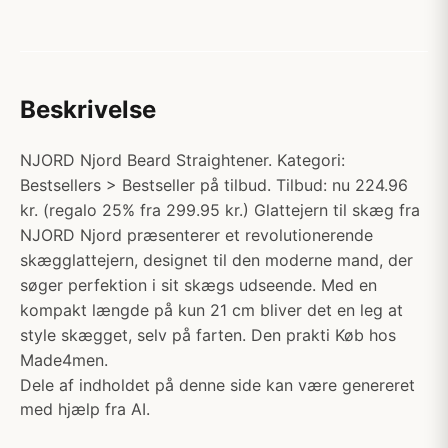
Beskrivelse
NJORD Njord Beard Straightener. Kategori:
Bestsellers > Bestseller på tilbud. Tilbud: nu 224.96
kr. (regalo 25% fra 299.95 kr.) Glattejern til skæg fra
NJORD Njord præsenterer et revolutionerende
skægglattejern, designet til den moderne mand, der
søger perfektion i sit skægs udseende. Med en
kompakt længde på kun 21 cm bliver det en leg at
style skægget, selv på farten. Den prakti Køb hos
Made4men.
Dele af indholdet på denne side kan være genereret
med hjælp fra AI.