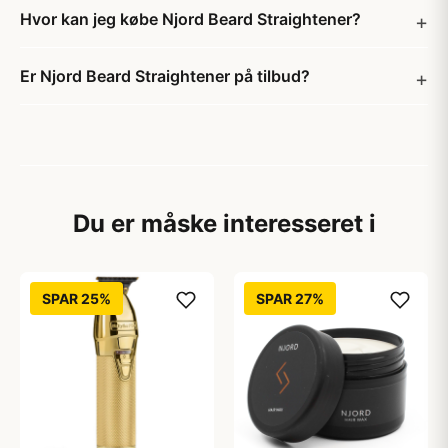
Hvor kan jeg købe Njord Beard Straightener?
Er Njord Beard Straightener på tilbud?
Du er måske interesseret i
SPAR 25%
SPAR 27%