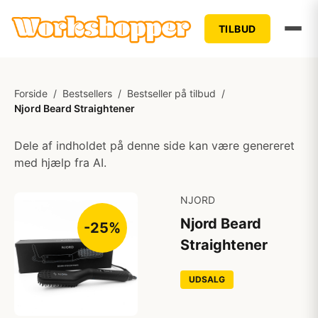
TILBUD
Forside
/
Bestsellers
/
Bestseller på tilbud
/
Njord Beard Straightener
Dele af indholdet på denne side kan være genereret
med hjælp fra AI.
NJORD
Njord Beard
-25%
Straightener
UDSALG