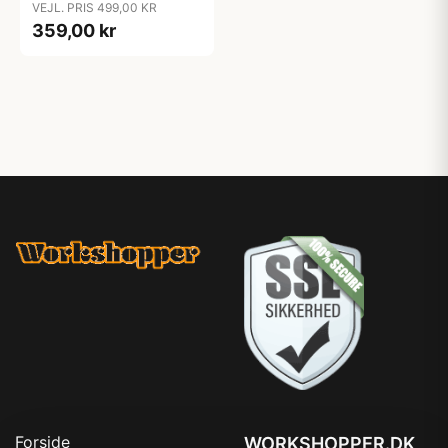
VEJL. PRIS 499,00 KR
359,00 kr
Forside
WORKSHOPPER.DK