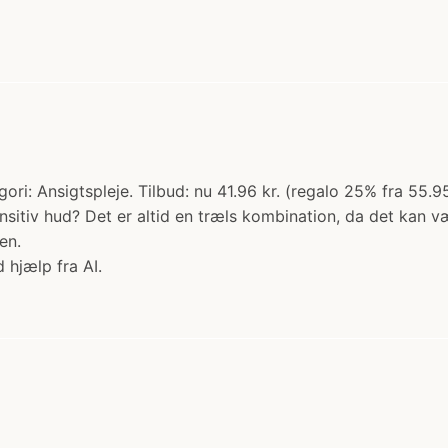
ri: Ansigtspleje. Tilbud: nu 41.96 kr. (regalo 25% fra 55.9
sitiv hud? Det er altid en træls kombination, da det kan v
en.
 hjælp fra AI.