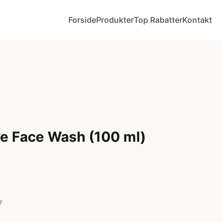
Forside
Produkter
Top Rabatter
Kontakt
ve Face Wash (100 ml)
r