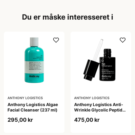
Du er måske interesseret i
ANTHONY LOGISTICS
ANTHONY LOGISTICS
Anthony Logistics Algae
Anthony Logistics Anti-
Facial Cleanser (237 ml)
Wrinkle Glycolic Peptide
Serum (30 ml)
295,00 kr
475,00 kr