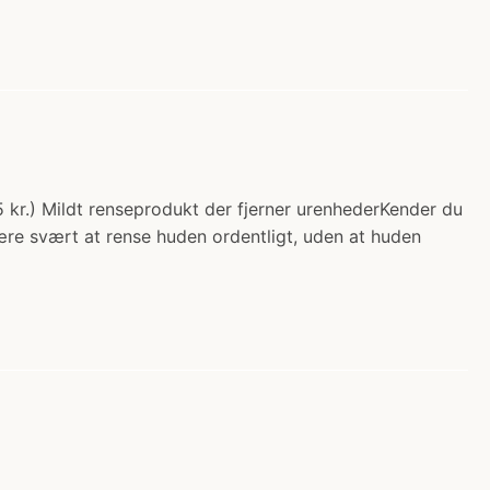
5 kr.) Mildt renseprodukt der fjerner urenhederKender du
ære svært at rense huden ordentligt, uden at huden