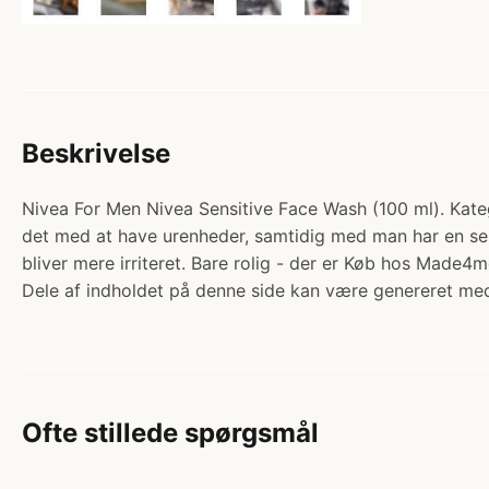
Beskrivelse
Nivea For Men Nivea Sensitive Face Wash (100 ml). Katego
det med at have urenheder, samtidig med man har en sen
bliver mere irriteret. Bare rolig - der er Køb hos Made4m
Dele af indholdet på denne side kan være genereret med
Ofte stillede spørgsmål