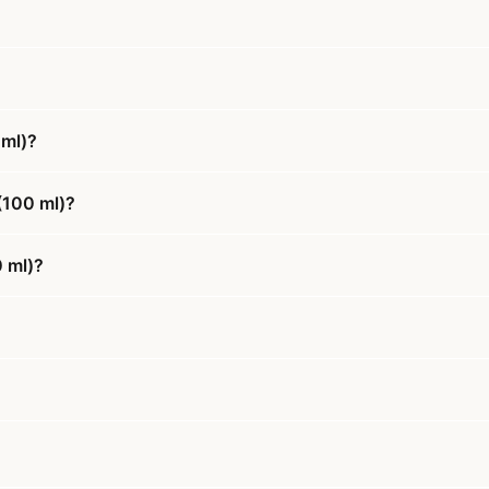
 ml)?
(100 ml)?
0 ml)?