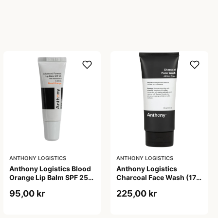
ANTHONY LOGISTICS
ANTHONY LOGISTICS
Anthony Logistics Blood
Anthony Logistics
Orange Lip Balm SPF 25
Charcoal Face Wash (177
(7 g)
ml)
95,00 kr
225,00 kr