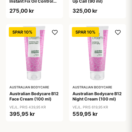
Instant Fix Oil Control
Up Call (90 ml)
(90 ml)
275,00 kr
325,00 kr
SPAR 10%
SPAR 10%
AUSTRALIAN BODYCARE
AUSTRALIAN BODYCARE
Australian Bodycare B12
Australian Bodycare B12
Face Cream (100 ml)
Night Cream (100 ml)
VEJL. PRIS 439,95 KR
VEJL. PRIS 619,95 KR
395,95 kr
559,95 kr