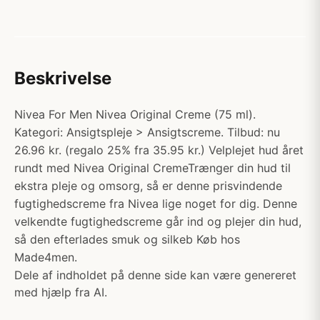
Beskrivelse
Nivea For Men Nivea Original Creme (75 ml).
Kategori: Ansigtspleje > Ansigtscreme. Tilbud: nu
26.96 kr. (regalo 25% fra 35.95 kr.) Velplejet hud året
rundt med Nivea Original CremeTrænger din hud til
ekstra pleje og omsorg, så er denne prisvindende
fugtighedscreme fra Nivea lige noget for dig. Denne
velkendte fugtighedscreme går ind og plejer din hud,
så den efterlades smuk og silkeb Køb hos
Made4men.
Dele af indholdet på denne side kan være genereret
med hjælp fra AI.