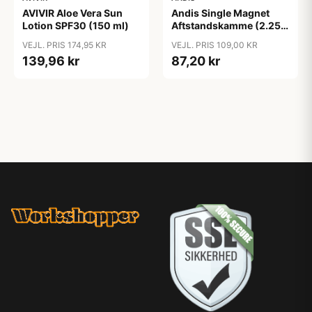
AVIVIR Aloe Vera Sun
Andis Single Magnet
Lotion SPF30 (150 ml)
Aftstandskamme (2.25
mm & 4.5 mm)
VEJL. PRIS 174,95 KR
VEJL. PRIS 109,00 KR
139,96 kr
87,20 kr