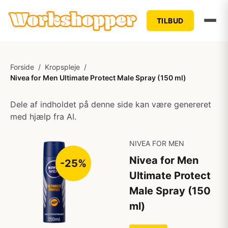
TILBUD
Forside
/
Kropspleje
/
Nivea for Men Ultimate Protect Male Spray (150 ml)
Dele af indholdet på denne side kan være genereret
med hjælp fra AI.
NIVEA FOR MEN
Nivea for Men
-25%
Ultimate Protect
Male Spray (150
ml)