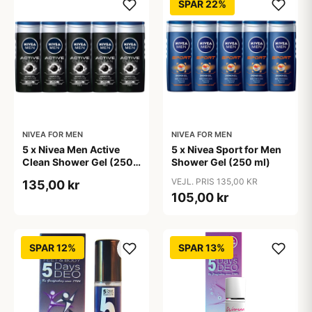
SPAR 22%
NIVEA FOR MEN
NIVEA FOR MEN
5 x Nivea Men Active
5 x Nivea Sport for Men
Clean Shower Gel (250
Shower Gel (250 ml)
ml)
VEJL. PRIS 135,00 KR
135,00 kr
105,00 kr
SPAR 12%
SPAR 13%