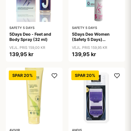
SAFETY 5 DAYS
SAFETY 5 DAYS
5Days Deo - Feet and
5Days Deo Women
Body Spray (32 ml)
(Safety 5 Days)
Antiperspirant
VEJL. PRIS 159,00 KR
VEJL. PRIS 159,95 KR
139,95 kr
139,95 kr
SPAR 20%
SPAR 20%
AVIVIR
ANDIS