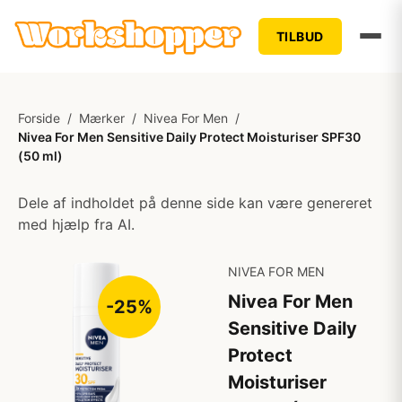
TILBUD
Forside
/
Mærker
/
Nivea For Men
/
Nivea For Men Sensitive Daily Protect Moisturiser SPF30
(50 ml)
Dele af indholdet på denne side kan være genereret
med hjælp fra AI.
NIVEA FOR MEN
Nivea For Men
-25%
Sensitive Daily
Protect
Moisturiser