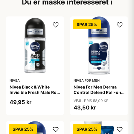
Du er måske interesseret i
SPAR 25%
NIVEA
NIVEA FOR MEN
Nivea Black & White
Nivea For Men Derma
Invisible Fresh Male Roll
Control Defend Roll-on
on (50 ml)
(50 ml)
VEJL. PRIS 58,00 KR
49,95 kr
43,50 kr
SPAR 25%
SPAR 25%