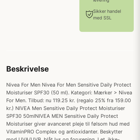
Sikker handel
med SSL
Beskrivelse
Nivea For Men Nivea For Men Sensitive Daily Protect
Moisturiser SPF30 (50 ml). Kategori: Mærker > Nivea
For Men. Tilbud: nu 119.25 kr. (regalo 25% fra 159.00
kr.) NIVEA Men Sensitive Daily Protect Moisturiser
SPF30 50mlNIVEA MEN Sensitive Daily Protect
Moisturiser giver avanceret pleje til følsom hud med
VitaminPRO Complex og antioxidanter. Beskytter
mod UVA/UVB, blåt lys og forurening. Let, ikke-