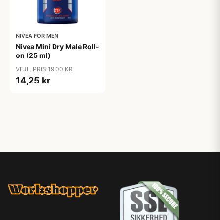
NIVEA FOR MEN
Nivea Mini Dry Male Roll-
on (25 ml)
VEJL. PRIS 19,00 KR
14,25 kr