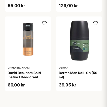
(150 ml)
ml)
55,00 kr
129,00 kr
DAVID BECKHAM
DERMA
David Beckham Bold
Derma Man Roll-On (50
Instinct Deodorant
ml)
Spray (150 ml)
60,00 kr
39,95 kr