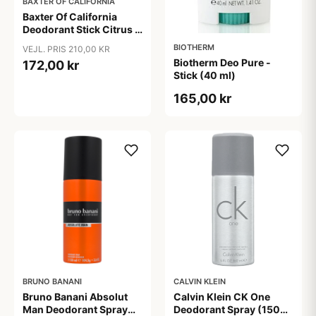
BAXTER OF CALIFORNIA
Baxter Of California
Deodorant Stick Citrus &
Herbal (75 ml)
BIOTHERM
VEJL. PRIS 210,00 KR
Biotherm Deo Pure -
172,00 kr
Stick (40 ml)
165,00 kr
BRUNO BANANI
CALVIN KLEIN
Bruno Banani Absolut
Calvin Klein CK One
Man Deodorant Spray
Deodorant Spray (150