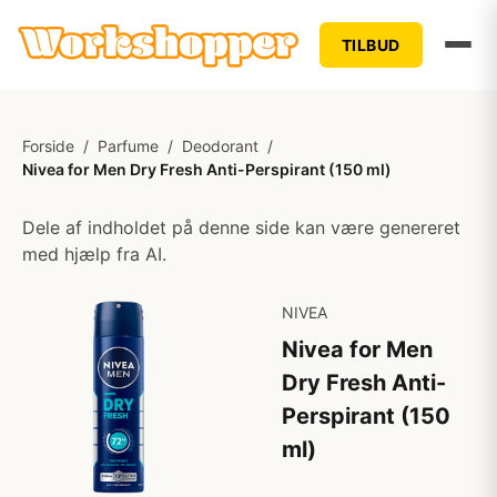
TILBUD
Forside
/
Parfume
/
Deodorant
/
Nivea for Men Dry Fresh Anti-Perspirant (150 ml)
Dele af indholdet på denne side kan være genereret
med hjælp fra AI.
NIVEA
Nivea for Men
Dry Fresh Anti-
Perspirant (150
ml)