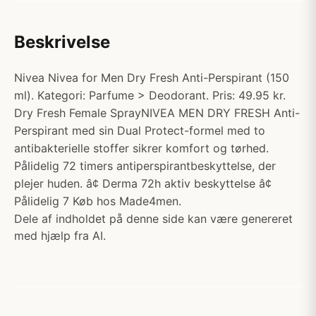
Beskrivelse
Nivea Nivea for Men Dry Fresh Anti-Perspirant (150
ml). Kategori: Parfume > Deodorant. Pris: 49.95 kr.
Dry Fresh Female SprayNIVEA MEN DRY FRESH Anti-
Perspirant med sin Dual Protect-formel med to
antibakterielle stoffer sikrer komfort og tørhed.
Pålidelig 72 timers antiperspirantbeskyttelse, der
plejer huden. â¢ Derma 72h aktiv beskyttelse â¢
Pålidelig 7 Køb hos Made4men.
Dele af indholdet på denne side kan være genereret
med hjælp fra AI.