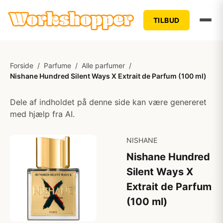
TILBUD
Forside
/
Parfume
/
Alle parfumer
/
Nishane Hundred Silent Ways X Extrait de Parfum (100 ml)
Dele af indholdet på denne side kan være genereret
med hjælp fra AI.
NISHANE
Nishane Hundred
Silent Ways X
Extrait de Parfum
(100 ml)