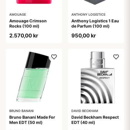
AMOUAGE
ANTHONY LOGISTICS
Amouage Crimson
Anthony Logistics 1 Eau
Rocks (100 ml)
de Parfum (100 ml)
2.570,00 kr
950,00 kr
BRUNO BANANI
DAVID BECKHAM
Bruno Banani Made For
David Beckham Respect
Men EDT (50 ml)
EDT (40 ml)