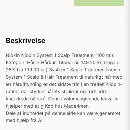
Beskrivelse
Nioxin Nioxin System 1 Scalp Treatment (100 ml).
Kategori: Hår > Hårkur. Tilbud: nu 149.25 kr. (regalo
25% fra 199.00 kr.) System 1 Scalp TreatmentNioxin
System 1 Scalp & Hair Treatment til naturligt hår med
let hårudtynding er det sidste trin i en tredelt Nioxin-
rutine, der styrker hårets struktur og forhindrer
knækkede hårstrå. Denne volumengivende leave-in
hjælper med at g Køb hos Made4men.
Dele af indholdet på denne side kan være genereret
med hjælp fra AI.