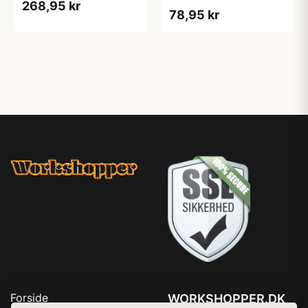
268,95 kr
78,95 kr
Forside
WORKSHOPPER.DK