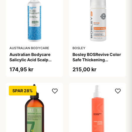
AUSTRALIAN BODYCARE
BOSLEY
Australian Bodycare
Bosley BOSRevive Color
Salicylic Acid Scalp
Safe Thickening
Treatment (150 ml)
Treatment (100 ml)
174,95 kr
215,00 kr
SPAR 28%